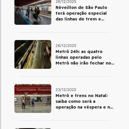
26/12/2025
Réveillon de São Paulo
terá operação especial
das linhas de trem e
metrô
26/12/2025
Metrô 24h: as quatro
linhas operadas pelo
Metrô não irão fechar no
último final de semana do
ano
23/12/2025
Metrô e trens no Natal:
saiba como será a
operação na véspera e no
dia 25 de dezembro