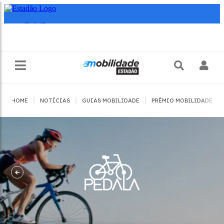
|
|
|
|
HOME
NOTÍCIAS
GUIAS MOBILIDADE
PRÊMIO MOBILIDADE