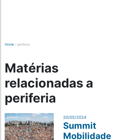
Home
/
periferia
Matérias
relacionadas a
periferia
20/05/2024
Summit
Mobilidade