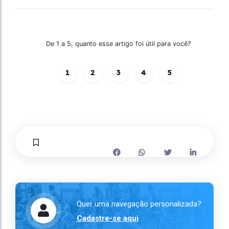
De 1 a 5, quanto esse artigo foi útil para você?
1
2
3
4
5
Quer uma navegação personalizada?
Cadastre-se aqui