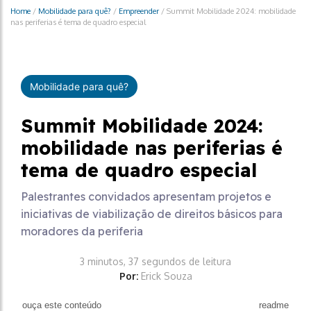
Home
/
Mobilidade para quê?
/
Empreender
/
Summit Mobilidade 2024: mobilidade
nas periferias é tema de quadro especial
Mobilidade para quê?
Summit Mobilidade 2024:
mobilidade nas periferias é
tema de quadro especial
Palestrantes convidados apresentam projetos e
iniciativas de viabilização de direitos básicos para
moradores da periferia
3 minutos, 37 segundos de leitura
Por:
Erick Souza
ouça este conteúdo
readme