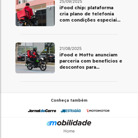
25/09/2025
iFood chip: plataforma
cria plano de telefonia
com condições especiais
para entregadores
21/08/2025
iFood e Mottu anunciam
parceria com benefícios e
descontos para
entregadores; veja como
funciona
Conheça também
Home