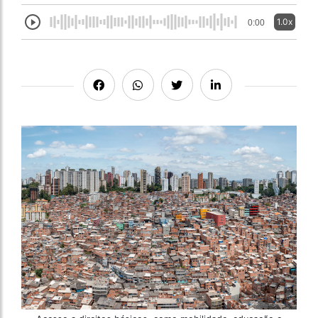
1.0x
0:00