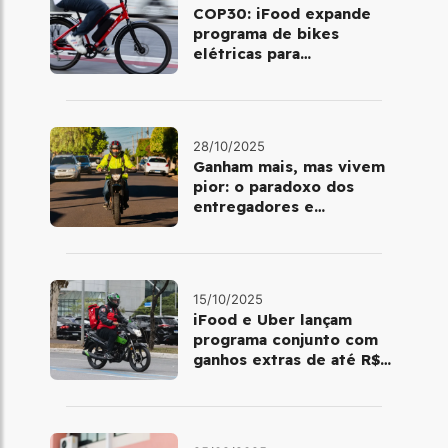
COP30: iFood expande
programa de bikes
elétricas para
descarbonizar o delivery
28/10/2025
Ganham mais, mas vivem
pior: o paradoxo dos
entregadores e
motoristas de aplicativo
15/10/2025
iFood e Uber lançam
programa conjunto com
ganhos extras de até R$
500 para entregadores