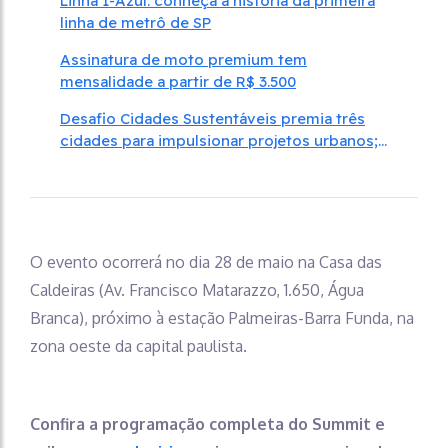
Linha 1-Azul: conheça a história da primeira
linha de metrô de SP
Assinatura de moto premium tem
mensalidade a partir de R$ 3.500
Desafio Cidades Sustentáveis premia três
cidades para impulsionar projetos urbanos;
saiba quem são
O evento ocorrerá no dia 28 de maio na Casa das
Caldeiras (Av. Francisco Matarazzo, 1.650, Água
Branca), próximo à estação Palmeiras-Barra Funda, na
zona oeste da capital paulista.
Confira a programação completa do Summit e