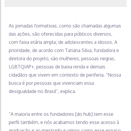
As jornadas formativas, como são chamadas algumas
das ações, são oferecidas para públicos diversos,
com faixa etária ampla; de adolescentes a idosos. A
prioridade, de acordo com Tatiana Silva, fundadora e
diretora do projeto, são mulheres, pessoas negras,
LGBTQIAP+, pessoas de baixa renda e demais
cidadãos que vivem em contexto de periferia. “Nossa
busca é por pessoas que vivenciam essa
desigualdade no Brasil”, explica.
“A maioria entre os fundadores [do hub] tem esse
perfil também, e nós acabamos tendo esse acesso à
graduação e ao mestrado e vimos como esse espaço