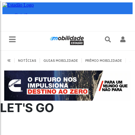
|
|
|
|
HOME
NOTÍCIAS
GUIAS MOBILIDADE
PRÊMIO MOBILIDADE
JO
LET'S GO