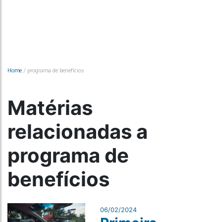
Home
/
programa de benefícios
Matérias
relacionadas a
programa de
benefícios
06/02/2024