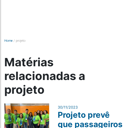
Home
/
projeto
Matérias
relacionadas a
projeto
30/11/2023
Projeto prevê
que passageiros