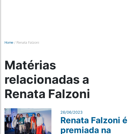
Home
/
Renata Falzoni
Matérias
relacionadas a
Renata Falzoni
26/06/2023
Renata Falzoni é
premiada na