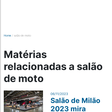
Home
/
salão de moto
Matérias
relacionadas a salão
de moto
06/11/2023
Salão de Milão
2023 mira