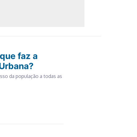
 que faz a
 Urbana?
esso da população a todas as