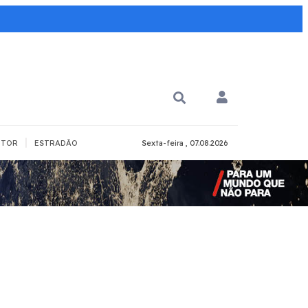
|
TOR
ESTRADÃO
Sexta-feira , 07.08.2026
PARA QUÊ?
PCD
Todos