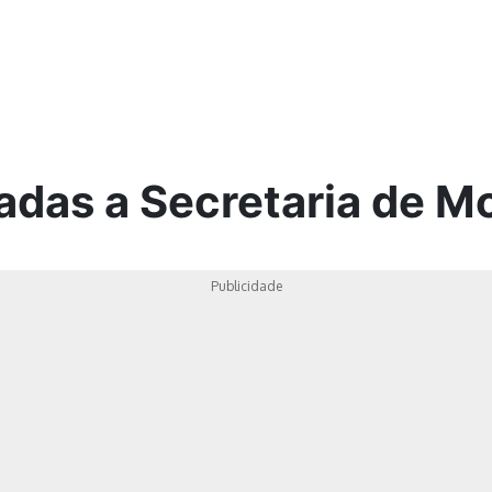
ica
adas a Secretaria de M
Publicidade