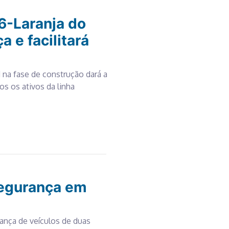
6-Laranja do
 e facilitará
 na fase de construção dará a
dos os ativos da linha
segurança em
ança de veículos de duas