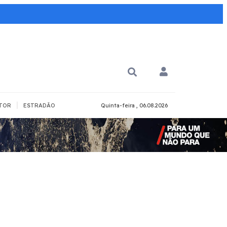
|
TOR
ESTRADÃO
Quinta-feira , 06.08.2026
PARA QUÊ?
PCD
Todos