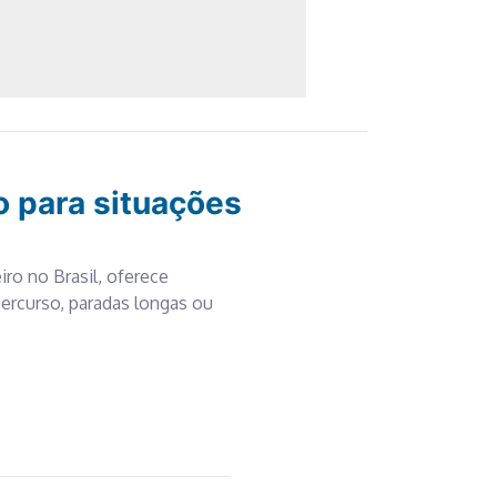
o para situações
eiro no Brasil, oferece
percurso, paradas longas ou