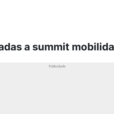
ica
nadas a summit mobilid
Publicidade