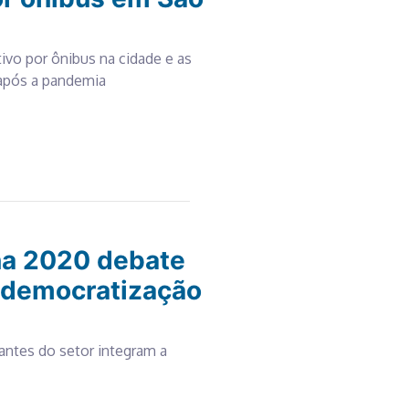
tivo por ônibus na cidade e as
 após a pandemia
na 2020 debate
 democratização
tantes do setor integram a