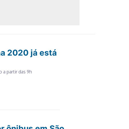
a 2020 já está
 a partir das 9h
or ônibus em São