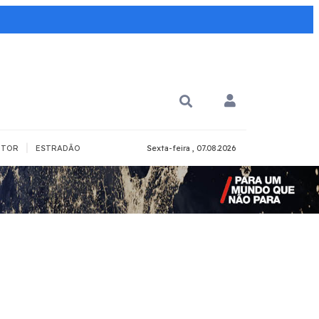
|
TOR
ESTRADÃO
Sexta-feira , 07.08.2026
PARA QUÊ?
PCD
Todos