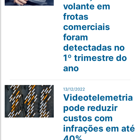
volante em
frotas
comerciais
foram
detectadas no
1º trimestre do
ano
13/12/2022
Videotelemetria
pode reduzir
custos com
infrações em até
40%