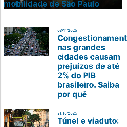
mobilidade de São Paulo
03/11/2025
Congestionament
nas grandes
cidades causam
prejuízos de até
2% do PIB
brasileiro. Saiba
por quê
21/10/2025
Túnel e viaduto: