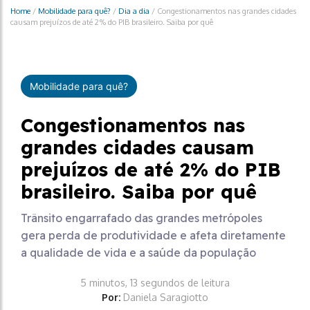
Home
/
Mobilidade para quê?
/
Dia a dia
/
Congestionamentos nas grandes cidades
causam prejuízos de até 2% do PIB brasileiro. Saiba por quê
Mobilidade para quê?
Congestionamentos nas
grandes cidades causam
prejuízos de até 2% do PIB
brasileiro. Saiba por quê
Trânsito engarrafado das grandes metrópoles
gera perda de produtividade e afeta diretamente
a qualidade de vida e a saúde da população
5 minutos, 13 segundos de leitura
Por:
Daniela Saragiotto