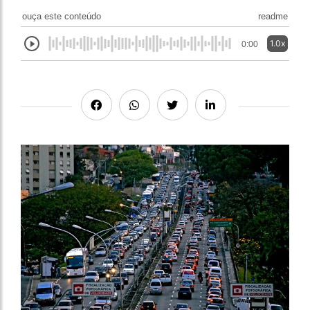
ouça este conteúdo
readme
1.0x
0:00