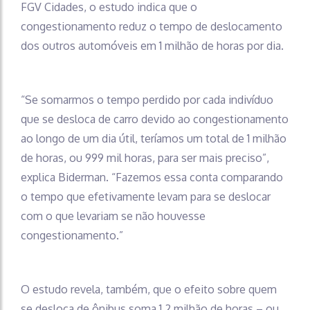
FGV Cidades, o estudo indica que o
congestionamento reduz o tempo de deslocamento
dos outros automóveis em 1 milhão de horas por dia.
“Se somarmos o tempo perdido por cada indivíduo
que se desloca de carro devido ao congestionamento
ao longo de um dia útil, teríamos um total de 1 milhão
de horas, ou 999 mil horas, para ser mais preciso”,
explica Biderman. “Fazemos essa conta comparando
o tempo que efetivamente levam para se deslocar
com o que levariam se não houvesse
congestionamento.”
O estudo revela, também, que o efeito sobre quem
se desloca de ônibus soma 1,2 milhão de horas – ou