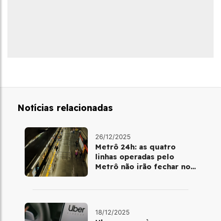
Notícias relacionadas
26/12/2025
Metrô 24h: as quatro
linhas operadas pelo
Metrô não irão fechar no
último final de semana do
ano
18/12/2025