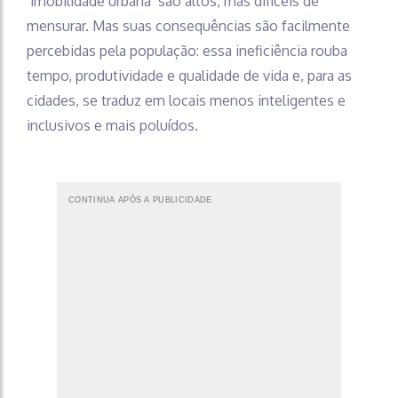
‘imobilidade urbana’ são altos, mas difíceis de
mensurar. Mas suas consequências são facilmente
percebidas pela população: essa ineficiência rouba
tempo, produtividade e qualidade de vida e, para as
cidades, se traduz em locais menos inteligentes e
inclusivos e mais poluídos.
CONTINUA APÓS A PUBLICIDADE