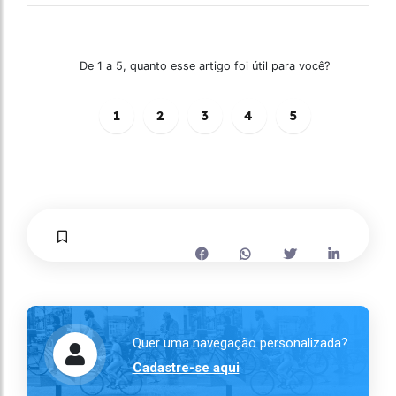
De 1 a 5, quanto esse artigo foi útil para você?
1
2
3
4
5
Quer uma navegação personalizada?
Cadastre-se aqui