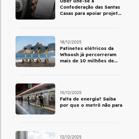
Uber une-se à
Confederação das Santas
Casas para apoiar projetos
de mobilidade e
telemedicina
18/12/2025
Patinetes elétricos da
Whoosh já percorreram
mais de 10 milhões de
quilômetros em 2025
15/12/2025
Falta de energia? Saiba
por que o metrô não para
12/12/2025