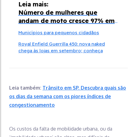
Leia mais:
Número de mulheres que
andam de moto cresce 97% em
uma década
Municípios para pequenos cidadãos
Royal Enfield Guerrilla 450: nova naked
chega às lojas em setembro; conheça
Leia também:
Trânsito em SP. Descubra quais são
os dias da semana com os piores índices de
congestionamento
Os custos da falta de mobilidade urbana, ou da