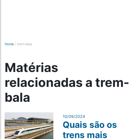
Home
/
trem-bala
Matérias
relacionadas a trem-
bala
10/09/2024
Quais são os
trens mais