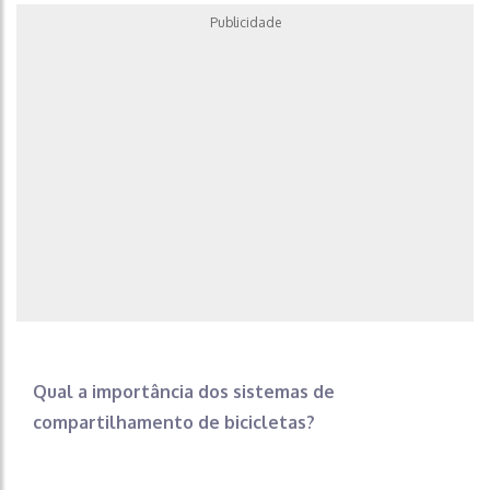
Publicidade
Qual a importância dos sistemas de
compartilhamento de bicicletas?