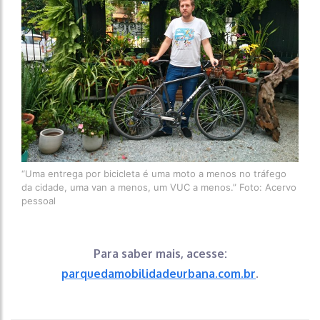
“Uma entrega por bicicleta é uma moto a menos no tráfego
da cidade, uma van a menos, um VUC a menos.” Foto: Acervo
pessoal
Para saber mais, acesse:
parquedamobilidadeurbana.com.br
.