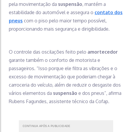
pela movimentação da
suspensão
, mantém a
estabilidade do automóvel e assegura o
contato dos
pneus
com o piso pelo maior tempo possível,
proporcionando mais segurança e dirigibilidade.
O controle das oscilações feito pelo
amortecedor
garante também o conforto de motorista e
passageiros. “Isso porque ele filtra as vibrações e o
excesso de movimentação que poderiam chegar à
carroceria do veículo, além de reduzir o desgaste dos
vários elementos da
suspensão
e dos pneus”, afirma
Rubens Fagundes, assistente técnico da Cofap.
CONTINUA APÓS A PUBLICIDADE