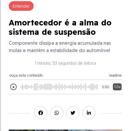
Entender
Amortecedor é a alma do
sistema de suspensão
Componente dissipa a energia acumulada nas
molas e mantém a estabilidade do automóvel
1 minuto, 53 segundos de leitura
ouça este conteúdo
readme
1.0x
0:00