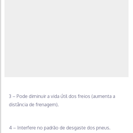
3 – Pode diminuir a vida útil dos freios (aumenta a
distância de frenagem).
4 – Interfere no padrão de desgaste dos pneus.