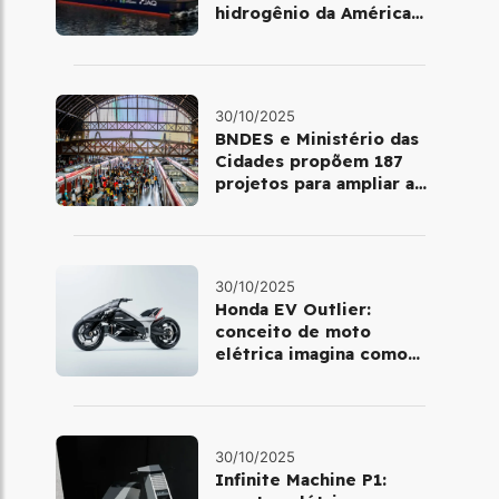
hidrogênio da América
Latina
30/10/2025
BNDES e Ministério das
Cidades propõem 187
projetos para ampliar a
mobilidade urbana
30/10/2025
Honda EV Outlier:
conceito de moto
elétrica imagina como
será pilotar em 2030
30/10/2025
Infinite Machine P1: