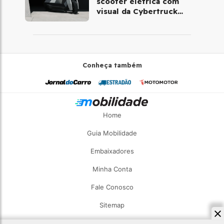
scooter elétrica com
visual da Cybertruck
chega à Europa
Conheça também
Home
Guia Mobilidade
Embaixadores
Minha Conta
Fale Conosco
Sitemap