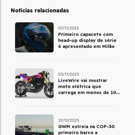
Notícias relacionadas
07/11/2025
Primeiro capacete com
head‑up display de série
é apresentado em Milão
03/11/2025
LiveWire vai mostrar
moto elétrica que
carrega em menos de 10
minutos no Salão de Milão
31/10/2025
GWM estreia na COP-30
primeiro barco a