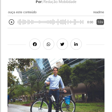
Por:
Redação Mobilidade
ouça este conteúdo
readme
1.0x
0:00