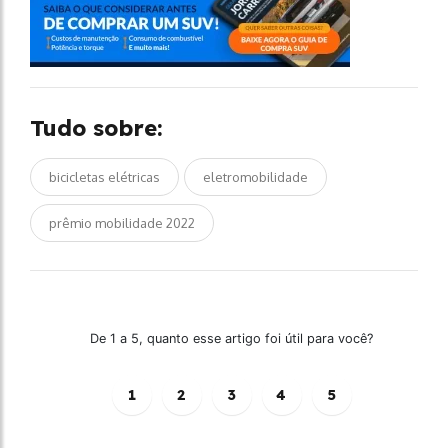
Tudo sobre:
bicicletas elétricas
eletromobilidade
prêmio mobilidade 2022
De 1 a 5, quanto esse artigo foi útil para você?
1
2
3
4
5