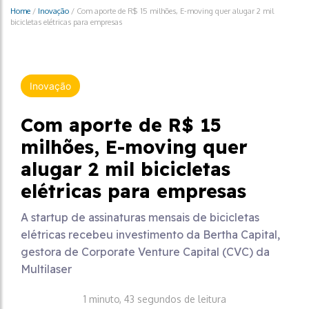
Home
/
Inovação
/
Com aporte de R$ 15 milhões, E-moving quer alugar 2 mil
bicicletas elétricas para empresas
Inovação
Com aporte de R$ 15
milhões, E-moving quer
alugar 2 mil bicicletas
elétricas para empresas
A startup de assinaturas mensais de bicicletas
elétricas recebeu investimento da Bertha Capital,
gestora de Corporate Venture Capital (CVC) da
Multilaser
1 minuto, 43 segundos de leitura