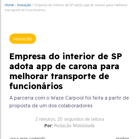
Home
/
Inovação
/
Empresa do interior de SP adota app de carona para melhorar
transporte de funcionários
Inovação
Empresa do interior de SP
adota app de carona para
melhorar transporte de
funcionários
A parceria com o Waze Carpool foi feita a partir de
proposta de um dos colaboradores
2 minutos, 20 segundos de leitura
Por:
Redação Mobilidade
ouça este conteúdo
readme