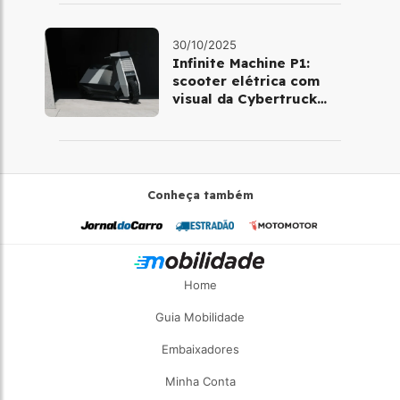
30/10/2025
Infinite Machine P1:
scooter elétrica com
visual da Cybertruck
chega à Europa
Conheça também
Home
Guia Mobilidade
Embaixadores
Minha Conta