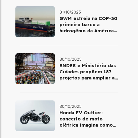
31/10/2025
GWM estreia na COP-30
primeiro barco a
hidrogênio da América
Latina
30/10/2025
BNDES e Ministério das
Cidades propõem 187
projetos para ampliar a
mobilidade urbana
30/10/2025
Honda EV Outlier:
conceito de moto
elétrica imagina como
será pilotar em 2030