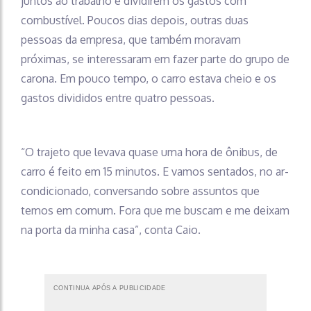
juntos ao trabalho e dividirem os gastos com
combustível. Poucos dias depois, outras duas
pessoas da empresa, que também moravam
próximas, se interessaram em fazer parte do grupo de
carona. Em pouco tempo, o carro estava cheio e os
gastos divididos entre quatro pessoas.
“O trajeto que levava quase uma hora de ônibus, de
carro é feito em 15 minutos. E vamos sentados, no ar-
condicionado, conversando sobre assuntos que
temos em comum. Fora que me buscam e me deixam
na porta da minha casa”, conta Caio.
CONTINUA APÓS A PUBLICIDADE