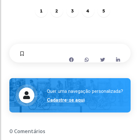
1
2
3
4
5
Quer uma navegação personalizada?
Cadastre-se aqui
0 Comentários