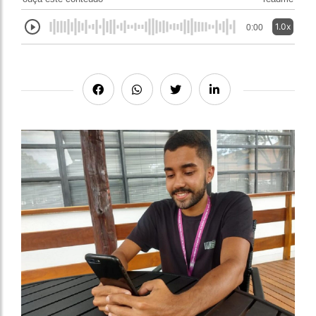
1.0x
0:00