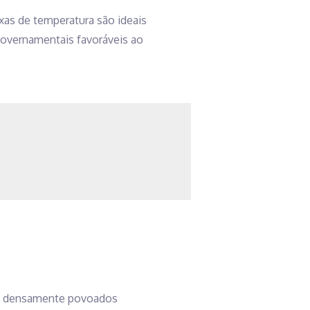
xas de temperatura são ideais
governamentais favoráveis ao
s densamente povoados