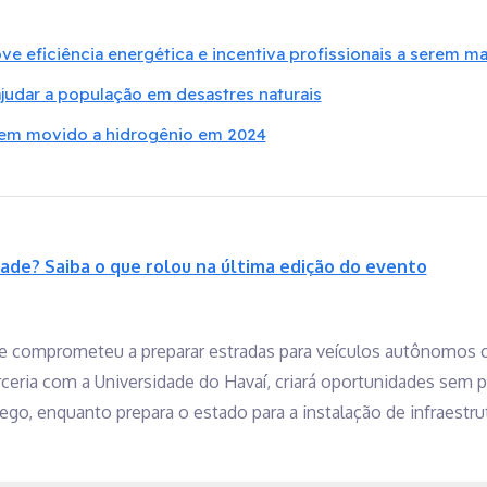
e eficiência energética e incentiva profissionais a serem m
judar a população em desastres naturais
trem movido a hidrogênio em 2024
ade? Saiba o que rolou na última edição do evento
 comprometeu a preparar estradas para veículos autônomos c
rceria com a Universidade do Havaí, criará oportunidades sem
ego, enquanto prepara o estado para a instalação de infraestru