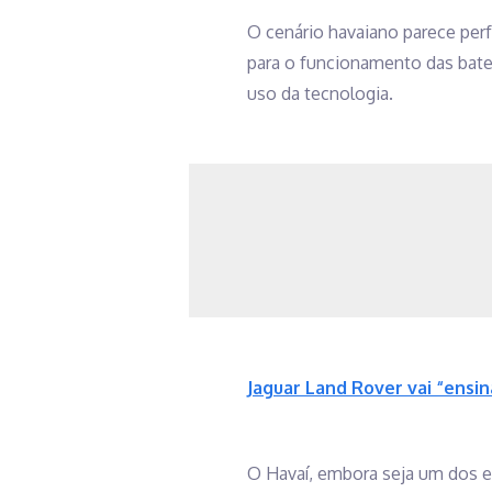
O cenário havaiano parece per
para o funcionamento das bater
uso da tecnologia.
Jaguar Land Rover vai “ensin
O Havaí, embora seja um dos