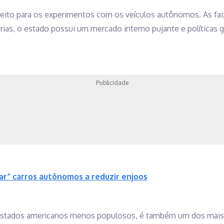
feito para os experimentos com os veículos autônomos. As fai
ias, o estado possui um mercado interno pujante e políticas 
Publicidade
ar” carros autônomos a reduzir enjoos
 estados americanos menos populosos, é também um dos mai