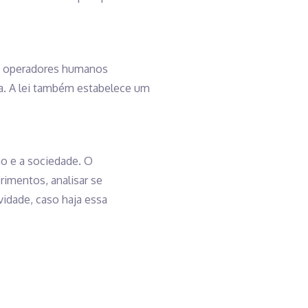
com operadores humanos
a. A lei também estabelece um
.
o e a sociedade. O
rimentos, analisar se
vidade, caso haja essa