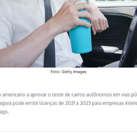
Foto: Getty Images
o americano a aprovar o teste de carros autônomos em vias p
gora pode emitir licenças de 2021 a 2023 para empresas inter
ago.