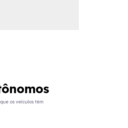
utônomos
 que os veículos têm