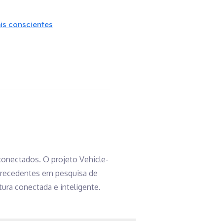
ais conscientes
onectados. O projeto Vehicle-
 precedentes em pesquisa de
tura conectada e inteligente.