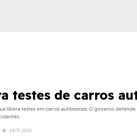
ica
ra testes de carros a
que libera testes em carros autônomos. O governo defende
cidentes.
24/11/2020