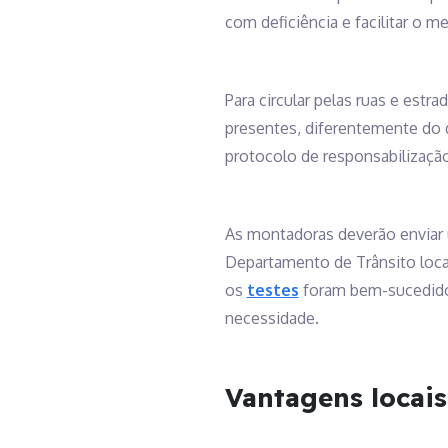
com deficiência e facilitar o 
Para circular pelas ruas e est
presentes, diferentemente do 
protocolo de responsabilizaçã
As montadoras deverão enviar 
Departamento de Trânsito local
os
testes
foram bem-sucedidos 
necessidade.
Vantagens locais