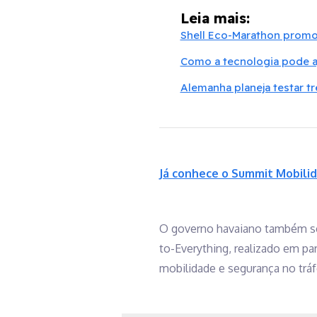
Leia mais:
Shell Eco-Marathon promov
Como a tecnologia pode a
Alemanha planeja testar 
Já conhece o Summit Mobilid
O governo havaiano também se
to-Everything, realizado em pa
mobilidade e segurança no tráf