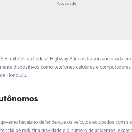
Publicidade
$ 6 milhões da Federal Highway Administration anunciada em
lmente dispositivos como telefones celulares e computadores
 de Honolulu.
 autônomos
o governo havaiano defende que os veículos equipados com si
ncial de reduzir a gravidade e o número de acidentes, expand