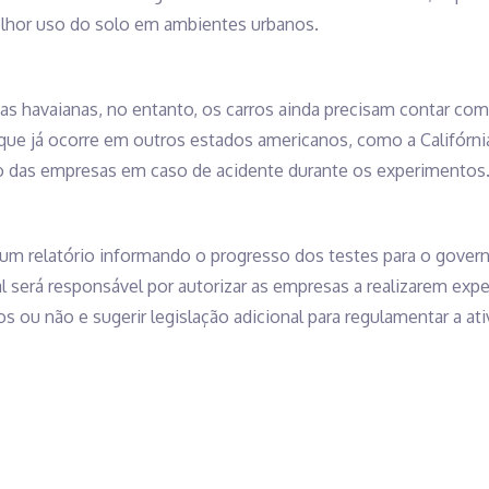
melhor uso do solo em ambientes urbanos.
radas havaianas, no entanto, os carros ainda precisam contar 
que já ocorre em outros estados americanos, como a Califórni
o das empresas em caso de acidente durante os experimentos
um relatório informando o progresso dos testes para o govern
 será responsável por autorizar as empresas a realizarem expe
ou não e sugerir legislação adicional para regulamentar a ati