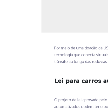
Por meio de uma doação de US
tecnologia que conecta virtua
trânsito ao longo das rodovias
Lei para carros
O projeto de lei aprovado pel
automatizados podem ter o pote