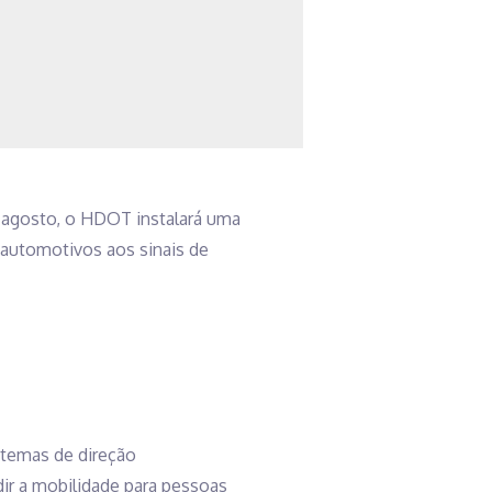
 agosto, o HDOT instalará uma
 automotivos aos sinais de
stemas de direção
ir a mobilidade para pessoas