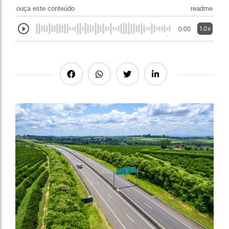
ouça este conteúdo
readme
1.0x
0:00