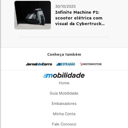
30/10/2025
Infinite Machine P1:
scooter elétrica com
visual da Cybertruck
chega à Europa
Conheça também
Home
Guia Mobilidade
Embaixadores
Minha Conta
Fale Conosco