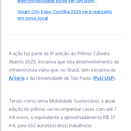
eletromobilidade pode ser um bom
negócio; confira
Smart City Expo Curitiba 2025 será realizado
em novo local
A ação faz parte da 9ª edição do Prêmio Cátedra
Abertis 2023, iniciativa que visa desenvolvimento da
infraestrutura viária que, no Brasil, tem iniciativa da
Arteris
e da Universidade de São Paulo (
Poli-USP
).
Tendo como tema Mobilidade Sustentável, a atual
edição do prêmio vai recompensar cases com até 7
mil euros, o equivalente a aproximadamente R$ 37
mil, para o(s) autor(es) do(s) trabalho(s)