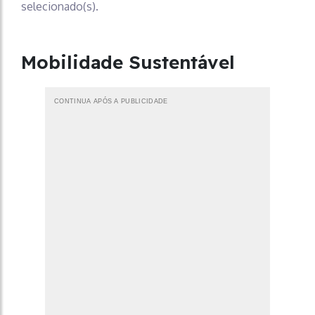
selecionado(s).
Mobilidade Sustentável
CONTINUA APÓS A PUBLICIDADE