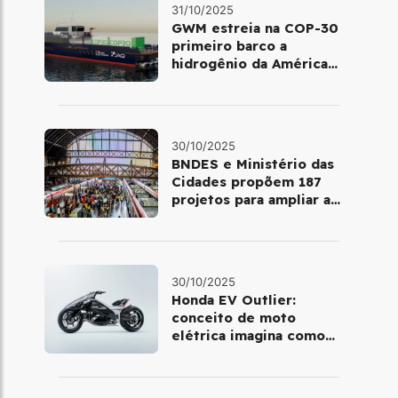
31/10/2025
GWM estreia na COP-30
primeiro barco a
hidrogênio da América
Latina
30/10/2025
BNDES e Ministério das
Cidades propõem 187
projetos para ampliar a
mobilidade urbana
30/10/2025
Honda EV Outlier:
conceito de moto
elétrica imagina como
será pilotar em 2030