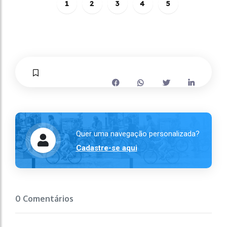
1
2
3
4
5
Quer uma navegação personalizada?
Cadastre-se aqui
0 Comentários