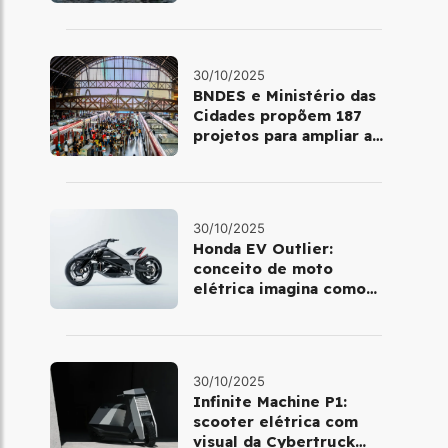
Latina
30/10/2025
BNDES e Ministério das
Cidades propõem 187
projetos para ampliar a
mobilidade urbana
30/10/2025
Honda EV Outlier:
conceito de moto
elétrica imagina como
será pilotar em 2030
30/10/2025
Infinite Machine P1:
scooter elétrica com
visual da Cybertruck