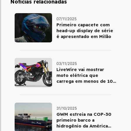
Notícias relacionadas
07/11/2025
Primeiro capacete com
head‑up display de série
é apresentado em Milão
03/11/2025
LiveWire vai mostrar
moto elétrica que
carrega em menos de 10
minutos no Salão de Milão
31/10/2025
GWM estreia na COP-30
primeiro barco a
hidrogênio da América