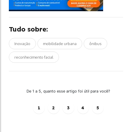
Tudo sobre:
Inovação
mobilidade urbana
ônibus
reconhecimento facial
De 1 a 5, quanto esse artigo foi útil para você?
1
2
3
4
5