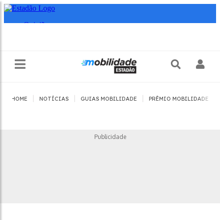
|
|
|
|
HOME
NOTÍCIAS
GUIAS MOBILIDADE
PRÊMIO MOBILIDADE
Publicidade