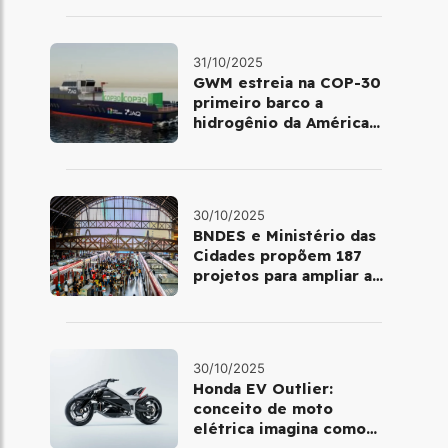
31/10/2025
GWM estreia na COP-30
primeiro barco a
hidrogênio da América
Latina
30/10/2025
BNDES e Ministério das
Cidades propõem 187
projetos para ampliar a
mobilidade urbana
30/10/2025
Honda EV Outlier:
conceito de moto
elétrica imagina como