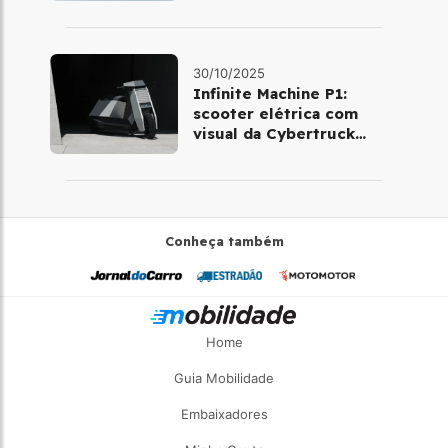
será pilotar em 2030
30/10/2025
Infinite Machine P1:
scooter elétrica com
visual da Cybertruck
chega à Europa
Conheça também
Home
Guia Mobilidade
Embaixadores