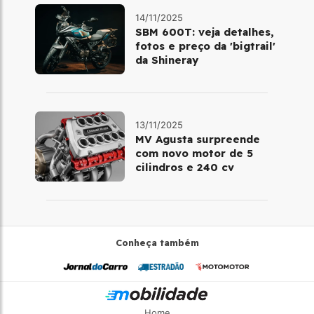
14/11/2025
SBM 600T: veja detalhes,
fotos e preço da 'bigtrail'
da Shineray
13/11/2025
MV Agusta surpreende
com novo motor de 5
cilindros e 240 cv
Conheça também
Home