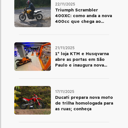
22/11/2025
Triumph Scrambler
400XC: como anda a nova
400cc que chega ao
Brasil em dezembro
21/11/2025
1º loja KTM e Husqvarna
abre as portas em São
Paulo e inaugura nova
fase da marca no Brasil
17/11/2025
Ducati prepara nova moto
de trilha homologada para
as ruas; conheça