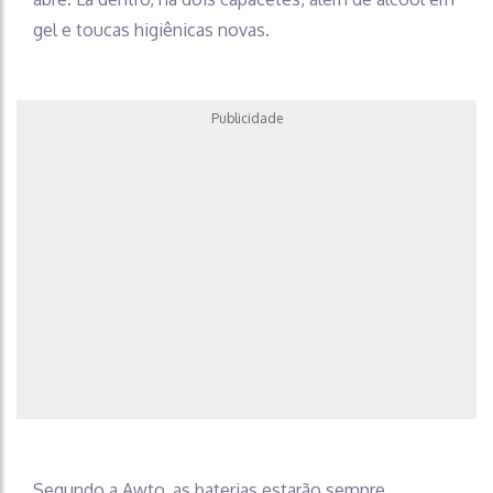
gel e toucas higiênicas novas.
Publicidade
Segundo a Awto, as baterias estarão sempre