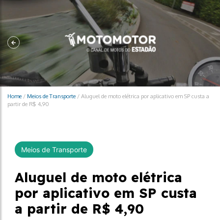
Home
/
Meios de Transporte
/
Aluguel de moto elétrica por aplicativo em SP custa a
partir de R$ 4,90
Meios de Transporte
Aluguel de moto elétrica
por aplicativo em SP custa
a partir de R$ 4,90