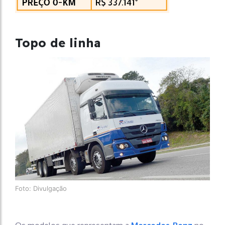
Topo de linha
Foto: Divulgação