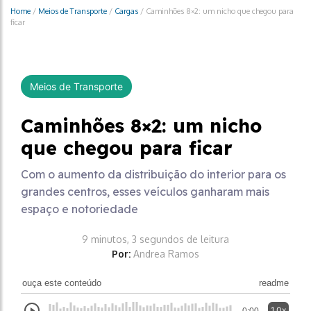
Home
/
Meios de Transporte
/
Cargas
/
Caminhões 8×2: um nicho que chegou para
ficar
Meios de Transporte
Caminhões 8×2: um nicho
que chegou para ficar
Com o aumento da distribuição do interior para os
grandes centros, esses veículos ganharam mais
espaço e notoriedade
9 minutos, 3 segundos de leitura
Por:
Andrea Ramos
ouça este conteúdo
readme
1.0x