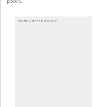
produto.
CONTINUA APÓS A PUBLICIDADE