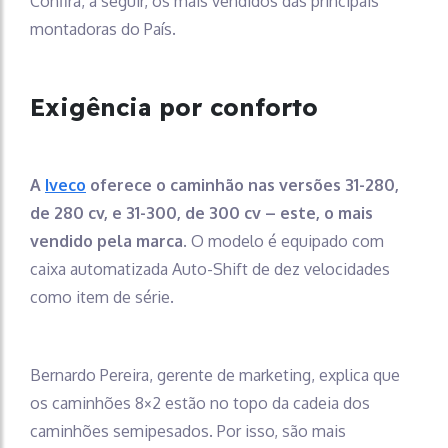
Confira, a seguir, os mais vendidos das principais
montadoras do País.
Exigência por conforto
A
Iveco
oferece o caminhão nas versões 31-280,
de 280 cv, e 31-300, de 300 cv – este, o mais
vendido pela marca
. O modelo é equipado com
caixa automatizada Auto-Shift de dez velocidades
como item de série.
Bernardo Pereira, gerente de marketing, explica que
os caminhões 8×2 estão no topo da cadeia dos
caminhões semipesados. Por isso, são mais