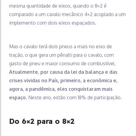
mesma quantidade de eixos, quando o 8×2 é
comparado a um cavalo mecânico 4×2 acoplado a um
implemento com dois eixos espaçados.
Mas o cavalo terá dois pneus a mais no eixo de
tração, o que gera um pênalti para o cavalo, com
gasto de pneu e maior consumo de combustível.
Atualmente, por causa da lei da balança e das
crises vividas no País, primeiro, a econômica e,
agora, a pandêmica, eles conquistaram mais
espaço
. Neste ano, estão com 18% de participação.
Do 6×2 para o 8×2