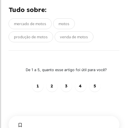
Tudo sobre:
mercado de motos
motos
produção de motos
venda de motos
De 1 a 5, quanto esse artigo foi útil para você?
1
2
3
4
5