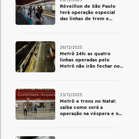
Réveillon de São Paulo
terá operação especial
das linhas de trem e
metrô
26/12/2025
Metrô 24h: as quatro
linhas operadas pelo
Metrô não irão fechar no
último final de semana do
ano
23/12/2025
Metrô e trens no Natal:
saiba como será a
operação na véspera e no
dia 25 de dezembro