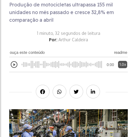
Produção de motocicletas ultrapassa 155 mil
unidades no mês passado e cresce 32,8% em
comparação a abril
1 minuto, 32 segundos de leitura
Por:
Arthur Caldeira
ouça este conteúdo
readme
1.0x
0:00