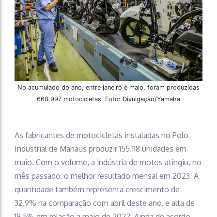
No acumulado do ano, entre janeiro e maio, foram produzidas
668.997 motocicletas. Foto: Divulgação/Yamaha
As fabricantes de motocicletas instaladas no Polo
Industrial de Manaus produzir 155.118 unidades em
maio. Com o volume, a indústria de motos atingiu, no
mês passado, o melhor resultado mensal em 2023. A
quantidade também representa crescimento de
32,9% na comparação com abril deste ano, e alta de
19,5% em relação a maio de 2022. Ainda de acordo