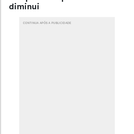
diminui
CONTINUA APÓS A PUBLICIDADE