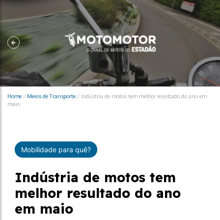
Home
/
Meios de Transporte
/
Indústria de motos tem melhor resultado do ano em
maio
Mobilidade para quê?
Indústria de motos tem
melhor resultado do ano
em maio