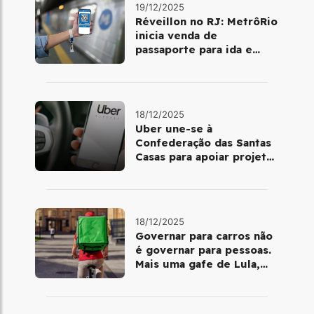
19/12/2025
Réveillon no RJ: MetrôRio
inicia venda de
passaporte para ida e
volta de Copacabana
18/12/2025
Uber une-se à
Confederação das Santas
Casas para apoiar projetos
de mobilidade e
telemedicina
18/12/2025
Governar para carros não
é governar para pessoas.
Mais uma gafe de Lula,
desta vez com a bicicleta