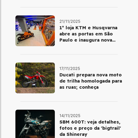
21/11/2025
1º loja KTM e Husqvarna
abre as portas em São
Paulo e inaugura nova
fase da marca no Brasil
17/11/2025
Ducati prepara nova moto
de trilha homologada para
as ruas; conheça
14/11/2025
SBM 600T: veja detalhes,
fotos e preço da 'bigtrail'
da Shineray