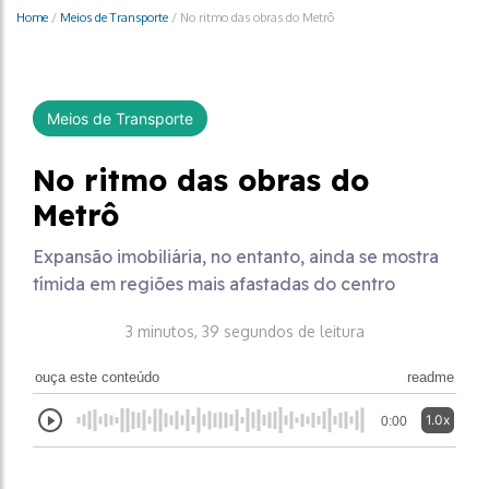
Home
/
Meios de Transporte
/
No ritmo das obras do Metrô
Meios de Transporte
No ritmo das obras do
Metrô
Expansão imobiliária, no entanto, ainda se mostra
tímida em regiões mais afastadas do centro
3 minutos, 39 segundos de leitura
ouça este conteúdo
readme
1.0x
0:00