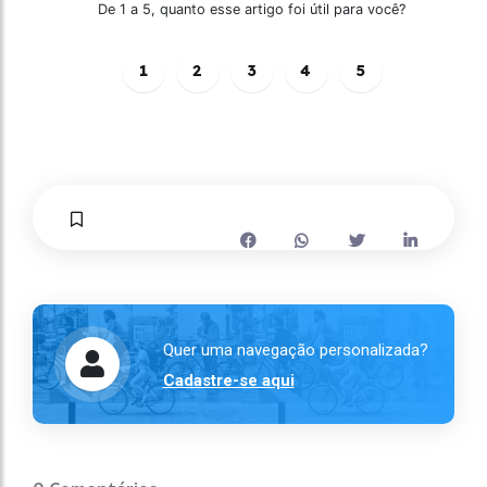
De 1 a 5, quanto esse artigo foi útil para você?
1
2
3
4
5
Quer uma navegação personalizada?
Cadastre-se aqui