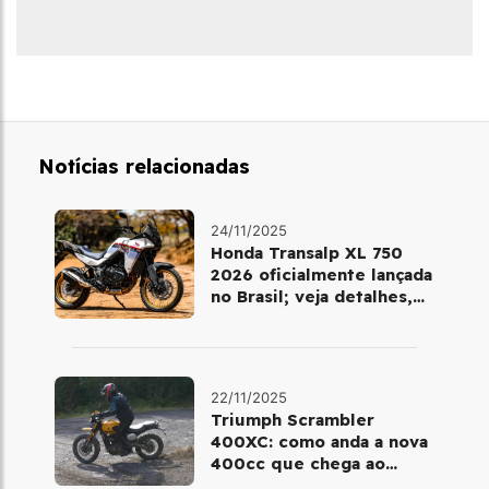
Notícias relacionadas
24/11/2025
Honda Transalp XL 750
2026 oficialmente lançada
no Brasil; veja detalhes,
cores e preço
22/11/2025
Triumph Scrambler
400XC: como anda a nova
400cc que chega ao
Brasil em dezembro