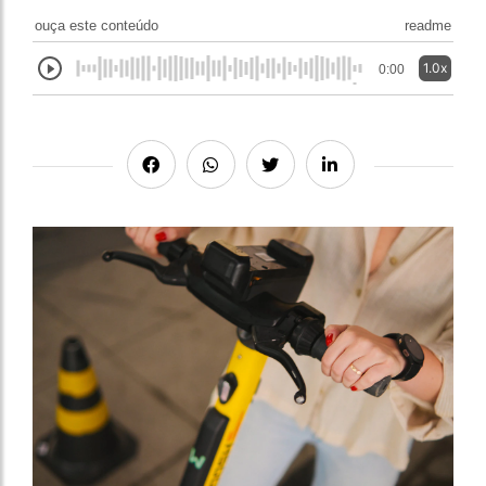
ouça este conteúdo
readme
1.0x
0:00