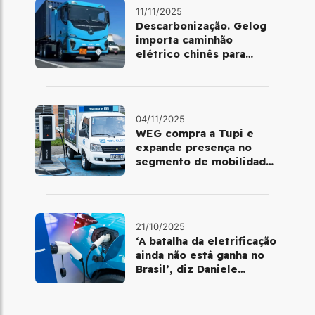
11/11/2025
Descarbonização. Gelog
importa caminhão
elétrico chinês para
atender operações da
Basf
04/11/2025
WEG compra a Tupi e
expande presença no
segmento de mobilidade
elétrica
21/10/2025
‘A batalha da eletrificação
ainda não está ganha no
Brasil’, diz Daniele
Nadalin, da McKinsey