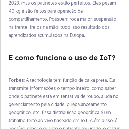
2023, mas os patinetes estão perfeitos. Eles pesam
40 kg e são feitos para operação de
compartilhamento. Possuem roda maior, suspensão
na frente, freios na mão; tudo isso resultado dos
aprendizados acumulados na Europa.
E como funciona o uso de IoT?
Forbes
: A tecnologia tem função de caixa preta. Ela
transmite informações o tempo inteiro, como saber
onde o patinete está em tentativa de roubo, ajuda no
gerenciamento pela cidade, o rebalanceamento
geográfico, etc. Essa distribuição geográfica é um
trabalho feito ao vivo baseado em IoT. Além disso, é
possível saber o quanto o patinete foi usado, o status