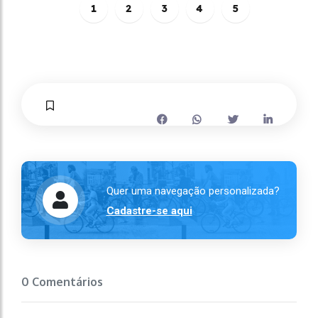
1
2
3
4
5
Quer uma navegação personalizada?
Cadastre-se aqui
0 Comentários