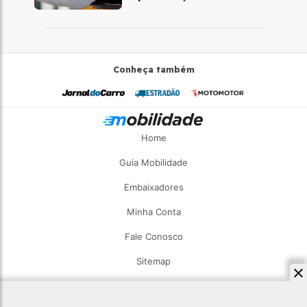
Latina', diz VP da
Mastercard
Conheça também
Home
Guia Mobilidade
Embaixadores
Minha Conta
Fale Conosco
Sitemap