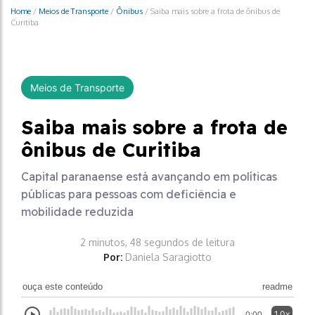
Home
/
Meios de Transporte
/
Ônibus
/
Saiba mais sobre a frota de ônibus de
Curitiba
Meios de Transporte
Saiba mais sobre a frota de
ônibus de Curitiba
Capital paranaense está avançando em políticas
públicas para pessoas com deficiência e
mobilidade reduzida
2 minutos, 48 segundos de leitura
Por:
Daniela Saragiotto
ouça este conteúdo
readme
1.0x