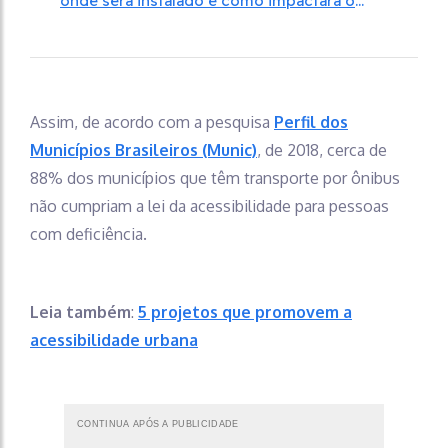
onde será instalado e como impactará o
transporte público
Assim, de acordo com a pesquisa
Perfil dos
Municípios Brasileiros (Munic)
, de 2018, cerca de
88% dos municípios que têm transporte por ônibus
não cumpriam a lei da acessibilidade para pessoas
com deficiência.
Leia também
:
5 projetos que promovem a
acessibilidade urbana
CONTINUA APÓS A PUBLICIDADE