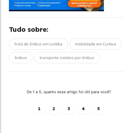
Tudo sobre:
frota de ônibus em curitiba
mobilidade em Curitiva
ônibus
transporte coletivo por ônibus
De 1 a 5, quanto esse artigo foi útil para você?
1
2
3
4
5