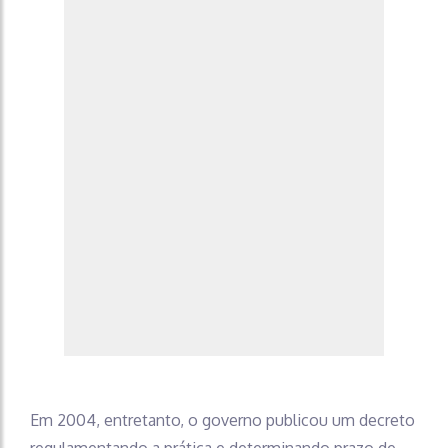
Em 2004, entretanto, o governo publicou um decreto
regulamentando a prática e determinando prazo de