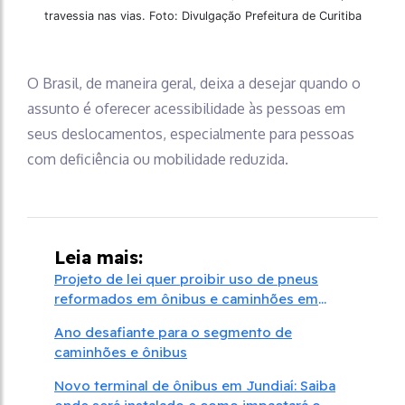
travessia nas vias. Foto: Divulgação Prefeitura de Curitiba
O Brasil, de maneira geral, deixa a desejar quando o
assunto é oferecer acessibilidade às pessoas em
seus deslocamentos, especialmente para pessoas
com deficiência ou mobilidade reduzida.
Leia mais:
Projeto de lei quer proibir uso de pneus
reformados em ônibus e caminhões em
rodovias
Ano desafiante para o segmento de
caminhões e ônibus
Novo terminal de ônibus em Jundiaí: Saiba