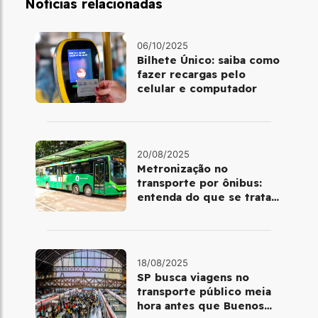
Notícias relacionadas
06/10/2025
Bilhete Único: saiba como
fazer recargas pelo
celular e computador
20/08/2025
Metronização no
transporte por ônibus:
entenda do que se trata
esse novo conceito na
mobilidade
18/08/2025
​SP busca viagens no
transporte público meia
hora antes que Buenos