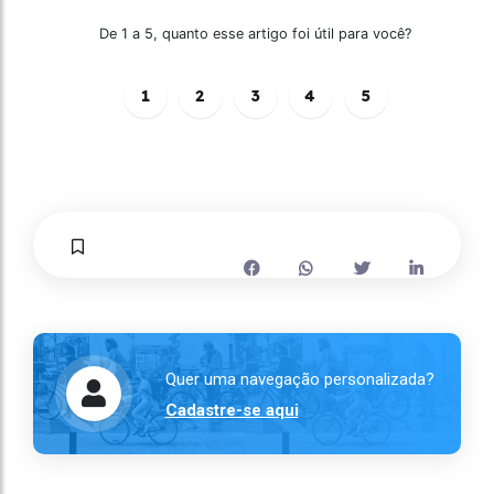
De 1 a 5, quanto esse artigo foi útil para você?
1
2
3
4
5
Quer uma navegação personalizada?
Cadastre-se aqui