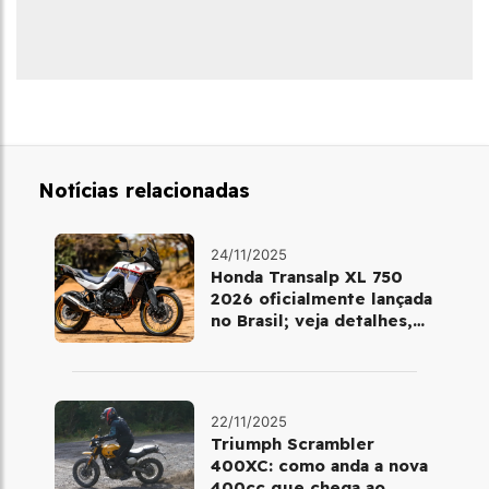
Notícias relacionadas
24/11/2025
Honda Transalp XL 750
2026 oficialmente lançada
no Brasil; veja detalhes,
cores e preço
22/11/2025
Triumph Scrambler
400XC: como anda a nova
400cc que chega ao