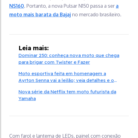
NS160
. Portanto, a nova Pulsar N150 passa a ser
a
moto mais barata da Bajaj
no mercado brasileiro.
Leia mais:
Dominar 250: conheça nova moto que chega
para brigar com Twister e Fazer
Moto esportiva feita em homenagem a
Ayrton Senna vai a leilão; veja detalhes e o
lance inicial
Nova série da Netflix tem moto futurista da
Yamaha
Com farol e lanterna de LEDs, painel com conexão