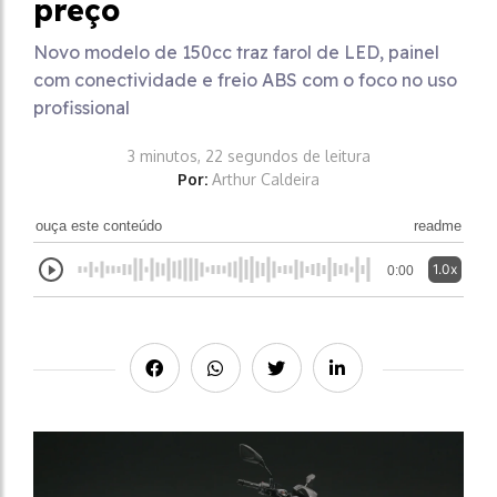
preço
Novo modelo de 150cc traz farol de LED, painel
com conectividade e freio ABS com o foco no uso
profissional
3 minutos, 22 segundos de leitura
Por:
Arthur Caldeira
ouça este conteúdo
readme
1.0x
0:00