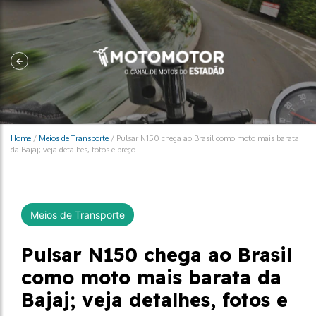
Home
/
Meios de Transporte
/
Pulsar N150 chega ao Brasil como moto mais barata
da Bajaj; veja detalhes, fotos e preço
Meios de Transporte
Pulsar N150 chega ao Brasil
como moto mais barata da
Bajaj; veja detalhes, fotos e