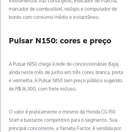
instrumentos traz conta giros, indicador de marcha,
marcador de combustível, relógio e computador de
bordo com consumo médio e instantâneo.
Pulsar N150: cores e preço
A Pulsar N150 chega à rede de concessionárias Bajaj
ainda neste mês de junho em três cores: branca, preta
e vermelha. A Pulsar N150 tem preço público sugerido
de R$ 16.300, com frete incluso.
O valor é praticamente o mesmo da Honda CG 150
Start e bastante competitivo para o segmento. Sua
principal concorrente, a Yamaha Factor, é vendida por