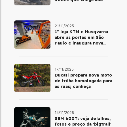
Brasil em dezembro
21/11/2025
1º loja KTM e Husqvarna
abre as portas em São
Paulo e inaugura nova
fase da marca no Brasil
17/11/2025
Ducati prepara nova moto
de trilha homologada para
as ruas; conheça
14/11/2025
SBM 600T: veja detalhes,
fotos e preço da 'bigtrail'