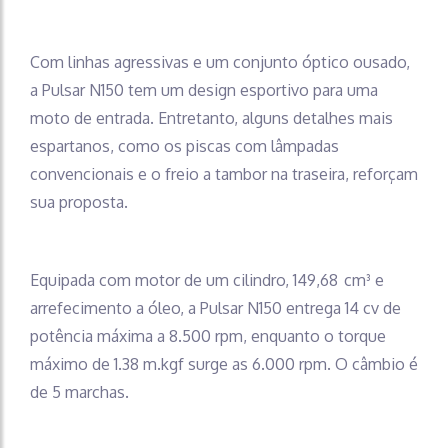
Com linhas agressivas e um conjunto óptico ousado,
a Pulsar N150 tem um design esportivo para uma
moto de entrada. Entretanto, alguns detalhes mais
espartanos, como os piscas com lâmpadas
convencionais e o freio a tambor na traseira, reforçam
sua proposta.
Equipada com motor de um cilindro, 149,68 cm³ e
arrefecimento a óleo, a Pulsar N150 entrega 14 cv de
potência máxima a 8.500 rpm, enquanto o torque
máximo de 1.38 m.kgf surge as 6.000 rpm. O câmbio é
de 5 marchas.