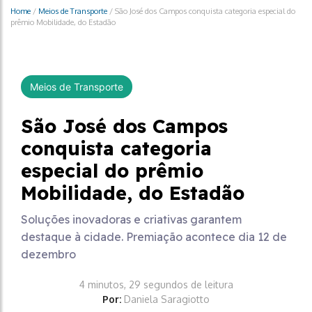
Home
/
Meios de Transporte
/
São José dos Campos conquista categoria especial do
prêmio Mobilidade, do Estadão
Meios de Transporte
São José dos Campos
conquista categoria
especial do prêmio
Mobilidade, do Estadão
Soluções inovadoras e criativas garantem
destaque à cidade. Premiação acontece dia 12 de
dezembro
4 minutos, 29 segundos de leitura
Por:
Daniela Saragiotto