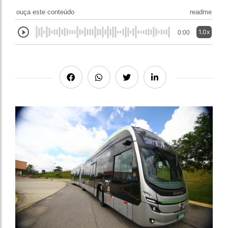
ouça este conteúdo
readme
1.0x
0:00