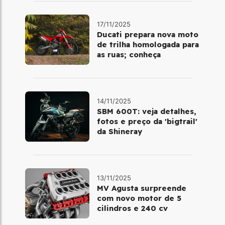
17/11/2025
Ducati prepara nova moto
de trilha homologada para
as ruas; conheça
14/11/2025
SBM 600T: veja detalhes,
fotos e preço da 'bigtrail'
da Shineray
13/11/2025
MV Agusta surpreende
com novo motor de 5
cilindros e 240 cv