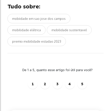
Tudo sobre:
mobiidade em sao jose dos campos
mobilidade elétrica
mobilidade sustentavel
premio mobilidade estadao 2023
De 1 a 5, quanto esse artigo foi útil para você?
1
2
3
4
5