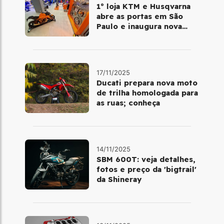
1º loja KTM e Husqvarna
abre as portas em São
Paulo e inaugura nova
fase da marca no Brasil
17/11/2025
Ducati prepara nova moto
de trilha homologada para
as ruas; conheça
14/11/2025
SBM 600T: veja detalhes,
fotos e preço da 'bigtrail'
da Shineray