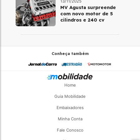
13/11/2025
MV Agusta surpreende
com novo motor de 5
cilindros e 240 cv
Conheça também
Home
Guia Mobilidade
Embaixadores
Minha Conta
Fale Conosco