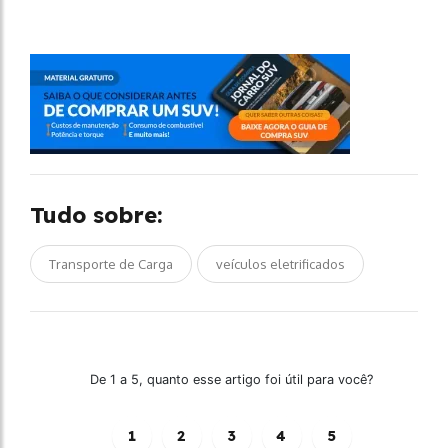
Tudo sobre:
Transporte de Carga
veículos eletrificados
De 1 a 5, quanto esse artigo foi útil para você?
1
2
3
4
5