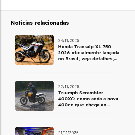
Notícias relacionadas
24/11/2025
Honda Transalp XL 750
2026 oficialmente lançada
no Brasil; veja detalhes,
cores e preço
22/11/2025
Triumph Scrambler
400XC: como anda a nova
400cc que chega ao
Brasil em dezembro
21/11/2025