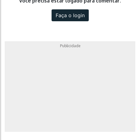
Você precisa estar logado para comentar.
Faça o login
Publicidade