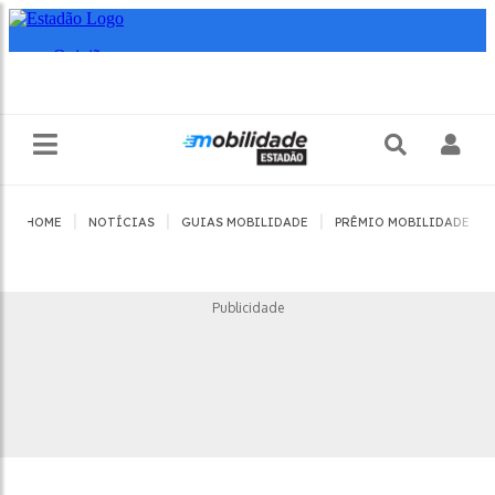
|
|
|
|
HOME
NOTÍCIAS
GUIAS MOBILIDADE
PRÊMIO MOBILIDADE
Publicidade