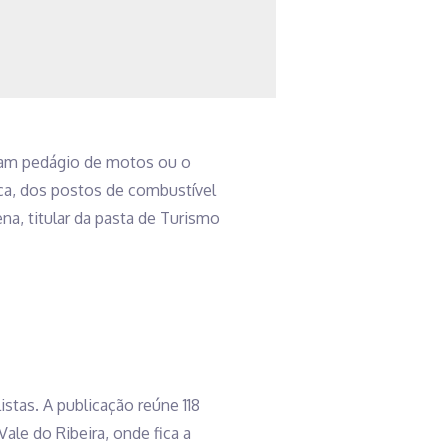
bram pedágio de motos ou o
ca, dos postos de combustível
na, titular da pasta de Turismo
tas. A publicação reúne 118
Vale do Ribeira, onde fica a