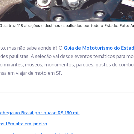
 Guia traz 118 atrações e destinos espalhados por todo o Estado. Foto: A
to, mas não sabe aonde ir? O
Guia de Mototurismo do Estad
des paulistas. A seleção vai desde eventos temáticos para mot
mirantes, museus, monumentos, parques, postos de combustí
nsa em viajar de moto em SP.
chega ao Brasil por quase R$ 130 mil
s têm alta em janeiro