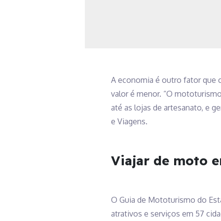
A economia é outro fator que 
valor é menor. “O mototurismo
até as lojas de artesanato, e g
e Viagens.
Viajar de moto e
O Guia de Mototurismo do Esta
atrativos e serviços em 57 cidad