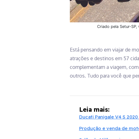
Criado pela Setur-SP,
Está pensando em viajar de mo
atrações e destinos em 57 cida
complementam a viagem, como 
outros. Tudo para você que pe
Leia mais:
Ducati Panigale V4 S 2020 
Produção e venda de moto