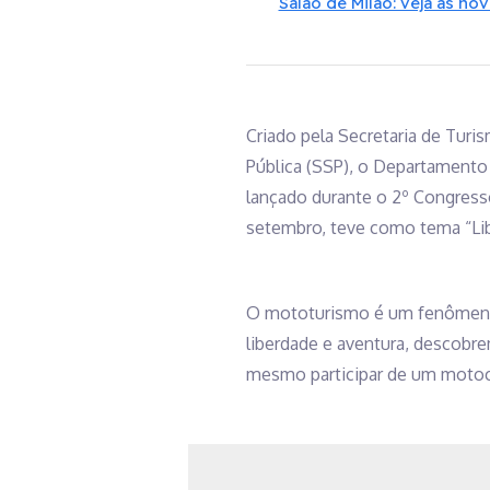
Salão de Milão: veja as no
Criado pela Secretaria de Turi
Pública (SSP), o Departamento
lançado durante o 2º Congresso
setembro, teve como tema “Libe
O mototurismo é um fenômeno 
liberdade e aventura, descob
mesmo participar de um motoc