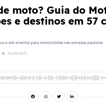
 de moto? Guia do Mo
ões e destinos em 57 
s e até eventos para motociclistas nas estradas paulistas
26/09/2025