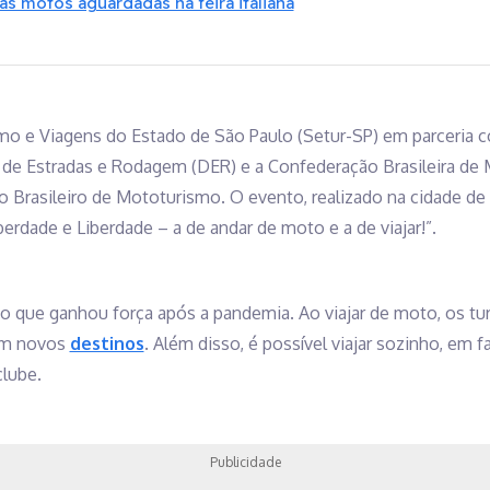
vas motos aguardadas na feira italiana
smo e Viagens do Estado de São Paulo (Setur-SP) em parceria 
 de Estradas e Rodagem (DER) e a Confederação Brasileira de 
 Brasileiro de Mototurismo. O evento, realizado na cidade de S
rdade e Liberdade – a de andar de moto e a de viajar!”.
que ganhou força após a pandemia. Ao viajar de moto, os tu
rem novos
destinos
. Além disso, é possível viajar sozinho, em 
lube.
Publicidade