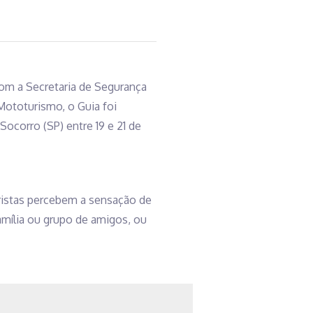
com a Secretaria de Segurança
Mototurismo, o Guia foi
ocorro (SP) entre 19 e 21 de
ristas percebem a sensação de
família ou grupo de amigos, ou