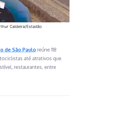
rthur Caldeira/Estadão
o de São Paulo
reúne 118
ociclistas até atrativos que
vel, restaurantes, entre