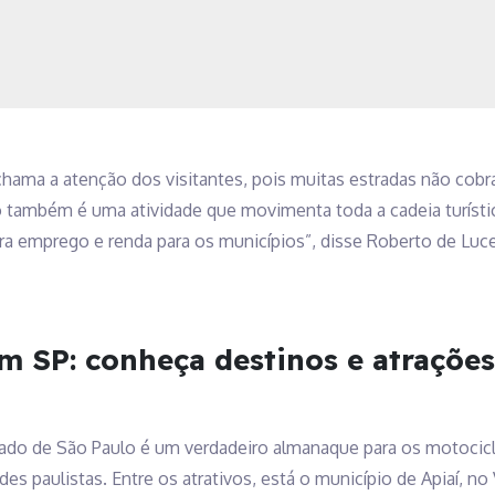
chama a atenção dos visitantes, pois muitas estradas não co
 também é uma atividade que movimenta toda a cadeia turísti
era emprego e renda para os municípios”, disse Roberto de Luce
m SP: conheça destinos e atrações
do de São Paulo é um verdadeiro almanaque para os motociclis
es paulistas. Entre os atrativos, está o município de Apiaí, no 