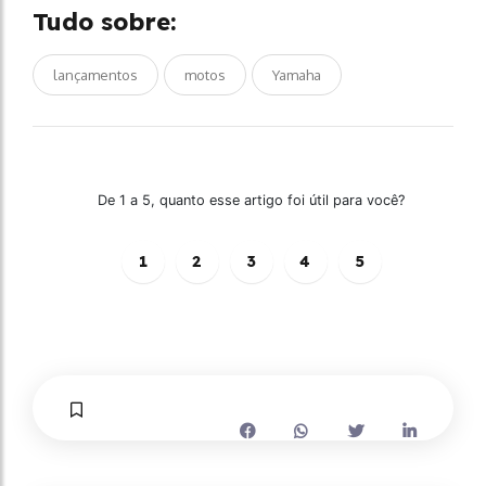
Tudo sobre:
lançamentos
motos
Yamaha
De 1 a 5, quanto esse artigo foi útil para você?
1
2
3
4
5