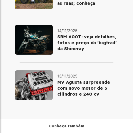
as ruas; conheça
14/11/2025
SBM 600T: veja detalhes,
fotos e preço da 'bigtrail'
da Shineray
13/11/2025
MV Agusta surpreende
com novo motor de 5
cilindros e 240 cv
Conheça também