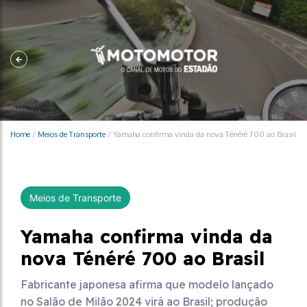
Home
/
Meios de Transporte
/
Yamaha confirma vinda da nova Ténéré 700 ao Brasil
Meios de Transporte
Yamaha confirma vinda da
nova Ténéré 700 ao Brasil
Fabricante japonesa afirma que modelo lançado
no Salão de Milão 2024 virá ao Brasil; produção