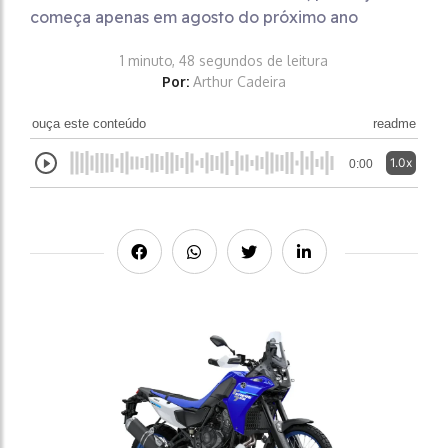
começa apenas em agosto do próximo ano
1 minuto, 48 segundos de leitura
Por:
Arthur Cadeira
ouça este conteúdo
readme
1.0x
0:00