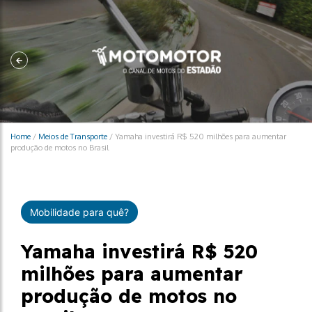
Home
/
Meios de Transporte
/
Yamaha investirá R$ 520 milhões para aumentar
produção de motos no Brasil
Mobilidade para quê?
Yamaha investirá R$ 520
milhões para aumentar
produção de motos no