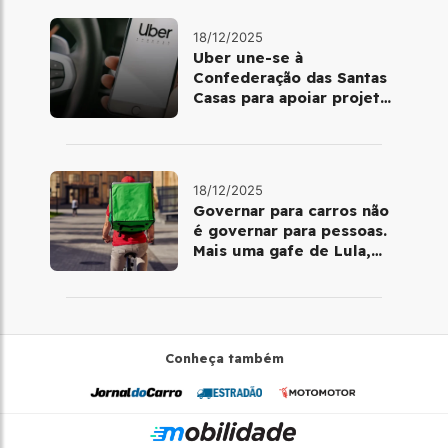
18/12/2025
Uber une-se à
Confederação das Santas
Casas para apoiar projetos
de mobilidade e
telemedicina
18/12/2025
Governar para carros não
é governar para pessoas.
Mais uma gafe de Lula,
desta vez com a bicicleta
Conheça também