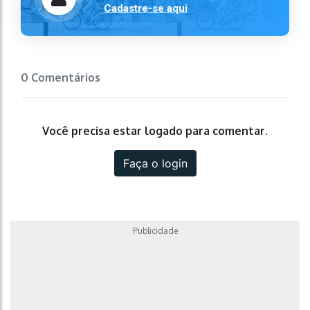
Cadastre-se aqui
0 Comentários
Você precisa estar logado para comentar.
Faça o login
Publicidade