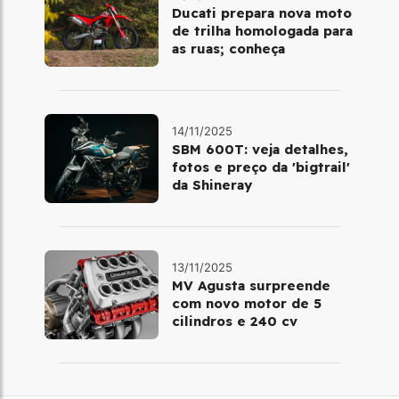
Ducati prepara nova moto
de trilha homologada para
as ruas; conheça
14/11/2025
SBM 600T: veja detalhes,
fotos e preço da 'bigtrail'
da Shineray
13/11/2025
MV Agusta surpreende
com novo motor de 5
cilindros e 240 cv