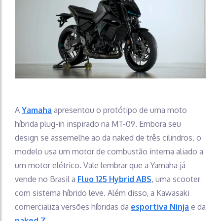
A
Yamaha
apresentou o protótipo de uma moto
híbrida plug-in inspirado na MT-09. Embora seu
design se assemelhe ao da naked de três cilindros, o
modelo usa um motor de combustão interna aliado a
um motor elétrico. Vale lembrar que a Yamaha já
vende no Brasil a
Fluo 125 Hybrid ABS
, uma scooter
com sistema híbrido leve. Além disso, a Kawasaki
comercializa versões híbridas da
esportiva Ninja
e da
naked Z
.