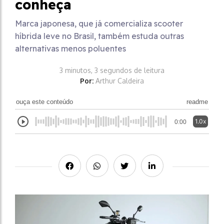
conheça
Marca japonesa, que já comercializa scooter
híbrida leve no Brasil, também estuda outras
alternativas menos poluentes
3 minutos, 3 segundos de leitura
Por:
Arthur Caldeira
ouça este conteúdo
readme
1.0x
0:00