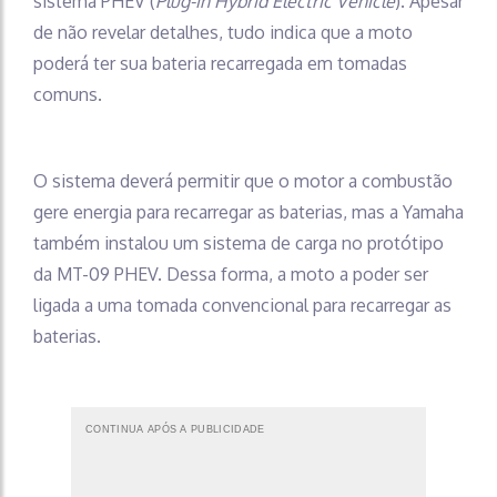
sistema PHEV (
Plug-in Hybrid Electric Vehicle
). Apesar
de não revelar detalhes, tudo indica que a moto
poderá ter sua bateria recarregada em tomadas
comuns.
O sistema deverá permitir que o motor a combustão
gere energia para recarregar as baterias, mas a Yamaha
também instalou um sistema de carga no protótipo
da MT-09 PHEV. Dessa forma, a moto a poder ser
ligada a uma tomada convencional para recarregar as
baterias.
CONTINUA APÓS A PUBLICIDADE