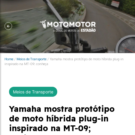
Home
/
Meios de Transporte
/
Yamaha mostra protótipo de moto híbrida plug-in
inspirado na MT-09; conheça
Meios de Transporte
Yamaha mostra protótipo
de moto híbrida plug-in
inspirado na MT-09;