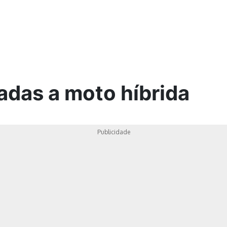
ica
adas a moto híbrida
Publicidade