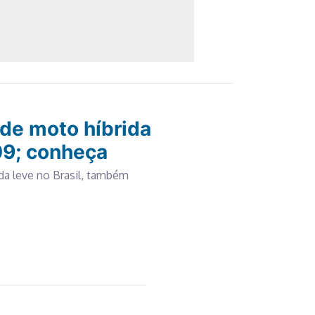
de moto híbrida
09; conheça
ida leve no Brasil, também