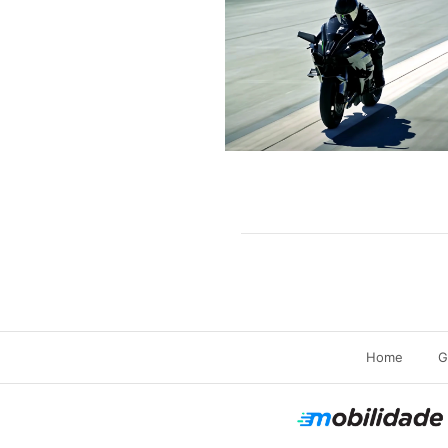
Home
G