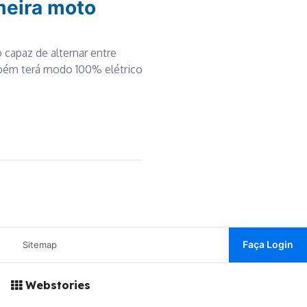
meira moto
 capaz de alternar entre
mbém terá modo 100% elétrico
Faça Login
Sitemap
Webstories