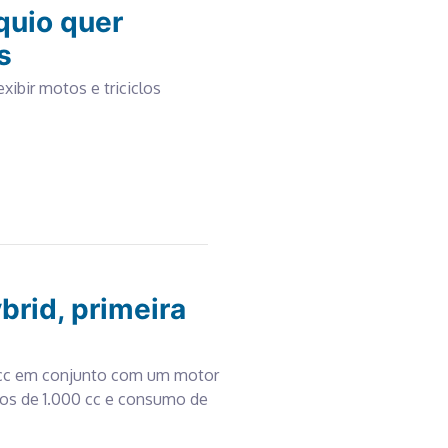
quio quer
s
ibir motos e triciclos
brid, primeira
 cc em conjunto com um motor
otos de 1.000 cc e consumo de