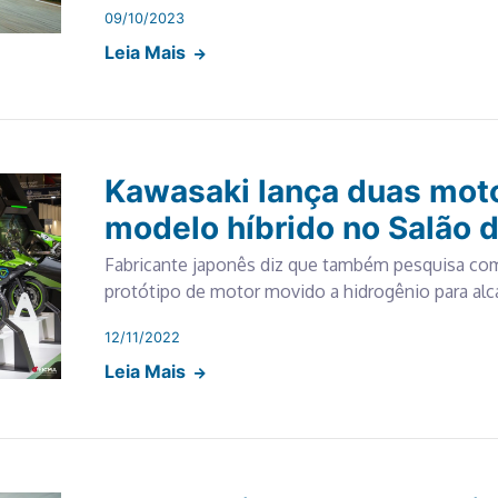
09/10/2023
Leia Mais
Kawasaki lança duas moto
modelo híbrido no Salão 
Fabricante japonês diz que também pesquisa comb
protótipo de motor movido a hidrogênio para alc
12/11/2022
Leia Mais