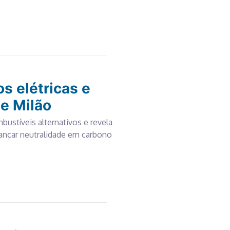
s elétricas e
de Milão
ustíveis alternativos e revela
ançar neutralidade em carbono