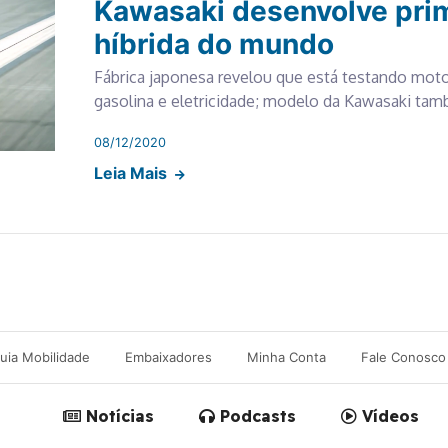
Kawasaki desenvolve pri
híbrida do mundo
Fábrica japonesa revelou que está testando moto
gasolina e eletricidade; modelo da Kawasaki ta
08/12/2020
Leia Mais
uia Mobilidade
Embaixadores
Minha Conta
Fale Conosco
Notícias
Podcasts
Vídeos