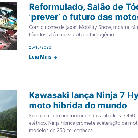
Reformulado, Salão de Tó
‘prever’ o futuro das moto
Com o nome de Japan Mobility Show, mostra irá ex
híbridos, além de scooter a hidrogênio
25/10/2023
Leia Mais
Kawasaki lança Ninja 7 Hy
moto híbrida do mundo
Equipada com um motor de dois cilindros e 450
elétrico, Ninja híbrida promete aceleração de m
modelos de 250 cc; conheça