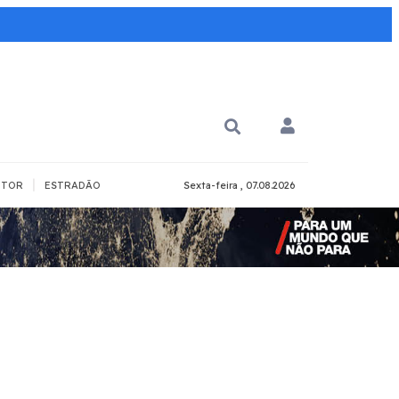
|
TOR
ESTRADÃO
Sexta-feira , 07.08.2026
PARA QUÊ?
PCD
Todos