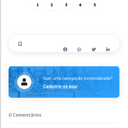
1
2
3
4
5
Quer uma navegação personalizada?
Cadastre-se aqui
0 Comentários