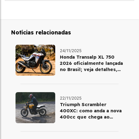
Notícias relacionadas
24/11/2025
Honda Transalp XL 750
2026 oficialmente lançada
no Brasil; veja detalhes,
cores e preço
22/11/2025
Triumph Scrambler
400XC: como anda a nova
400cc que chega ao
Brasil em dezembro