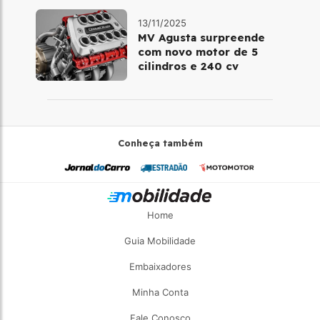
13/11/2025
MV Agusta surpreende
com novo motor de 5
cilindros e 240 cv
Conheça também
Home
Guia Mobilidade
Embaixadores
Minha Conta
Fale Conosco