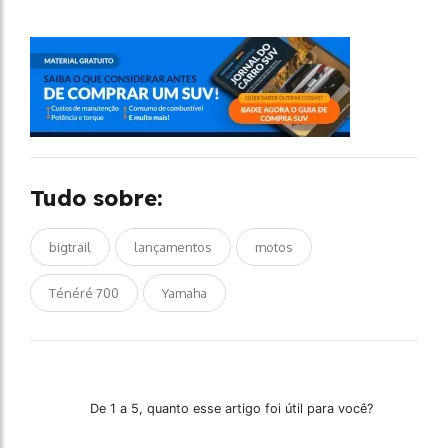
Tudo sobre:
bigtrail
lançamentos
motos
Ténéré 700
Yamaha
De 1 a 5, quanto esse artigo foi útil para você?