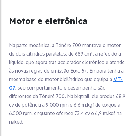
Motor e eletrônica
Na parte mecânica, a Ténéré 700 manteve o motor
de dois cilindros paralelos, de 689 cm³, arrefecido a
líquido, que agora traz acelerador eletrônico e atende
às novas regras de emissão Euro 5+. Embora tenha a
mesma base do motor bicilíndrico que equipa a
MT-
07
, seu comportamento e desempenho são
diferentes da Ténéré 700. Na bigtrail, ele produz 68,9
cv de potência a 9.000 rpm e 6,6 m.kgf de torque a
6.500 rpm, enquanto oferece 73,4 cv e 6,9 m.kgf na
naked.