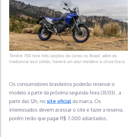
Ténéré 700 teré três opções de cores no Brasil: além do
tradicional azul sólido, haverá um azul metálico e cinza fosco
Os consumidores brasileiros poderão reservar o
modelo a partir da próxima segunda-feira (31/03) , a
partir das 12h, no
site oficial
da marca. Os
interessados devem acessar o site e fazer a reserva,
porém terão que pagar R$ 7.000 adiantados.