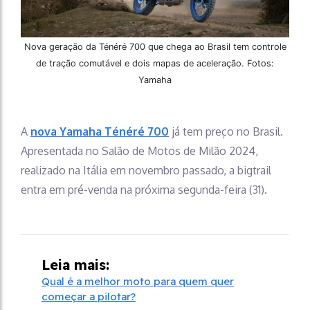
Nova geração da Ténéré 700 que chega ao Brasil tem controle
de tração comutável e dois mapas de aceleração. Fotos:
Yamaha
A
nova Yamaha Ténéré 700
já tem preço no Brasil.
Apresentada no Salão de Motos de Milão 2024,
realizado na Itália em novembro passado, a bigtrail
entra em pré-venda na próxima segunda-feira (31).
Leia mais:
Qual é a melhor moto para quem quer
começar a pilotar?