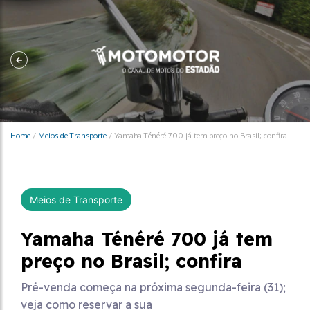
Home
/
Meios de Transporte
/
Yamaha Ténéré 700 já tem preço no Brasil; confira
Meios de Transporte
Yamaha Ténéré 700 já tem
preço no Brasil; confira
Pré-venda começa na próxima segunda-feira (31);
veja como reservar a sua