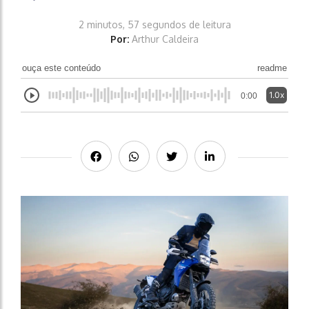
2 minutos, 57 segundos de leitura
Por:
Arthur Caldeira
ouça este conteúdo
readme
1.0x
0:00