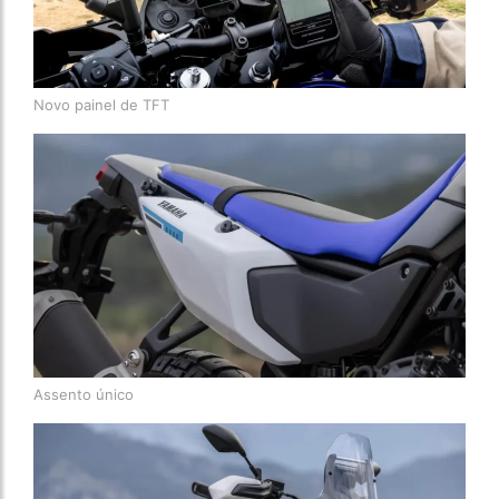
Novo painel de TFT
Assento único