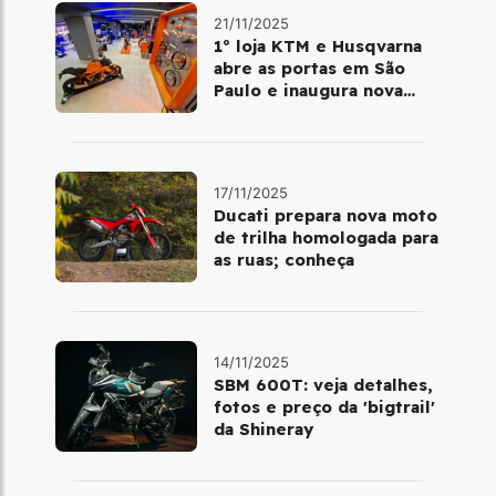
21/11/2025
1º loja KTM e Husqvarna
abre as portas em São
Paulo e inaugura nova
fase da marca no Brasil
17/11/2025
Ducati prepara nova moto
de trilha homologada para
as ruas; conheça
14/11/2025
SBM 600T: veja detalhes,
fotos e preço da 'bigtrail'
da Shineray