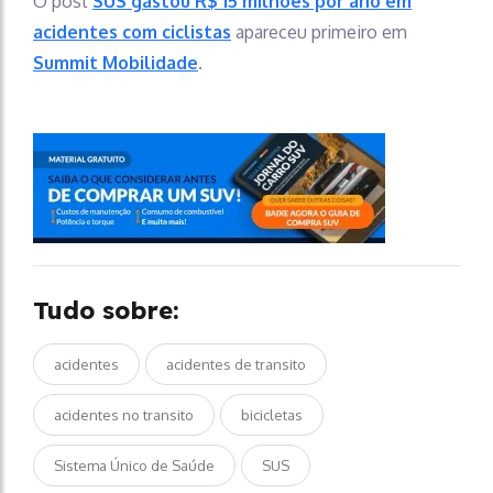
O post
SUS gastou R$ 15 milhões por ano em
acidentes com ciclistas
apareceu primeiro em
Summit Mobilidade
.
Tudo sobre:
acidentes
acidentes de transito
acidentes no transito
bicicletas
Sistema Único de Saúde
SUS