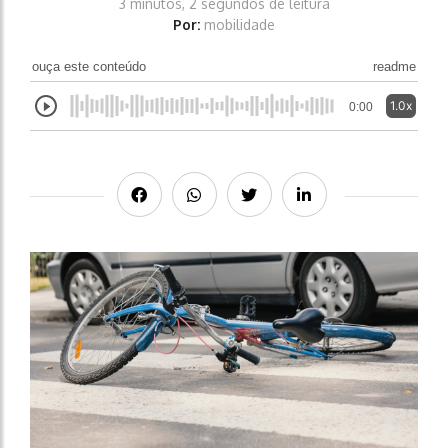
3 minutos, 2 segundos de leitura
Por:
mobilidade
ouça este conteúdo
readme
1.0x
0:00