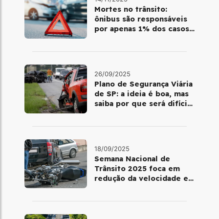
Mortes no trânsito:
ônibus são responsáveis
por apenas 1% dos casos;
motos lideram com 43%
26/09/2025
Plano de Segurança Viária
de SP: a ideia é boa, mas
saiba por que será difícil
colocá-la em prática
18/09/2025
Semana Nacional de
Trânsito 2025 foca em
redução da velocidade e
segurança de
motociclistas