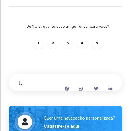
De 1 a 5, quanto esse artigo foi útil para você?
1
2
3
4
5
Quer uma navegação personalizada?
Cadastre-se aqui