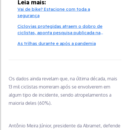
Leia mais:
Vai de bike? Estacione com toda a
segurança
Ciclovias protegidas atraem o dobro de
ciclistas, aponta pesquisa publicada na
revista Nature
As trilhas durante e após a pandemia
Os dados ainda revelam que, na última década, mais
13 mil ciclistas morreram após se envolverem em
algum tipo de incidente, sendo atropelamentos a
maioria deles (60%).
Antônio Meira Júnior, presidente da Abramet, defende