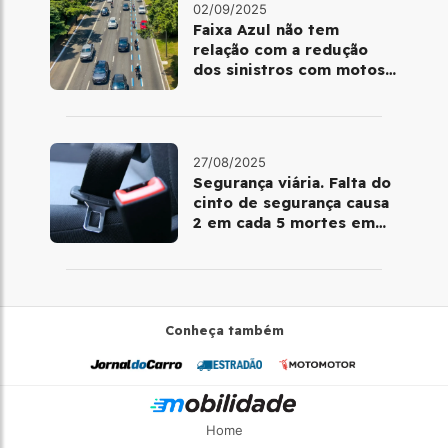
02/09/2025
Faixa Azul não tem
relação com a redução
dos sinistros com motos
em SP, revela estudo
27/08/2025
Segurança viária. Falta do
cinto de segurança causa
2 em cada 5 mortes em
rodovias, aponta estudo
Conheça também
Home