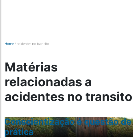
Home
/
acidentes no transito
Matérias
relacionadas a
acidentes no transito
Conscientização é questão de
prática