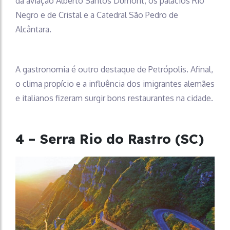
da aviação Alberto Santos Dumont, os palácios Rio
Negro e de Cristal e a Catedral São Pedro de
Alcântara.
A gastronomia é outro destaque de Petrópolis. Afinal,
o clima propício e a influência dos imigrantes alemães
e italianos fizeram surgir bons restaurantes na cidade.
4 – Serra Rio do Rastro (SC)