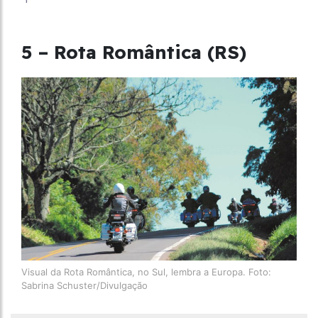
5 – Rota Romântica (RS)
Visual da Rota Romântica, no Sul, lembra a Europa. Foto:
Sabrina Schuster/Divulgação