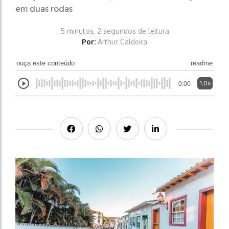
em duas rodas
5 minutos, 2 segundos de leitura
Por:
Arthur Caldeira
ouça este conteúdo
readme
1.0x
0:00