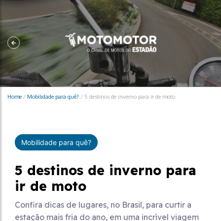
Home
/
Mobilidade para quê?
/
5 destinos de inverno para ir de moto
Mobilidade para quê?
5 destinos de inverno para
ir de moto
Confira dicas de lugares, no Brasil, para curtir a
estação mais fria do ano, em uma incrível viagem