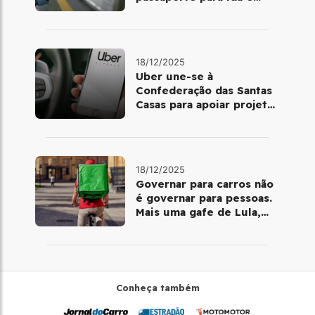
volta de Copacabana
18/12/2025
Uber une-se à
Confederação das Santas
Casas para apoiar projetos
de mobilidade e
telemedicina
18/12/2025
Governar para carros não
é governar para pessoas.
Mais uma gafe de Lula,
desta vez com a bicicleta
Conheça também