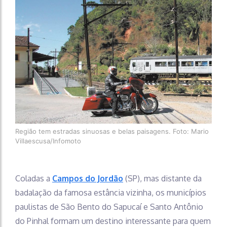
Região tem estradas sinuosas e belas paisagens. Foto: Mario
Villaescusa/Infomoto
Coladas a
Campos do Jordão
(SP), mas distante da
badalação da famosa estância vizinha, os municípios
paulistas de São Bento do Sapucaí e Santo Antônio
do Pinhal formam um destino interessante para quem