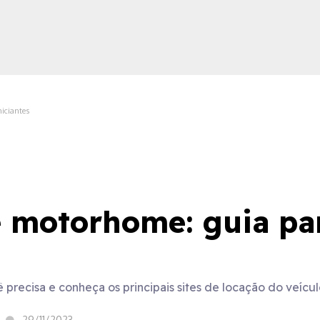
iciantes
ica
e motorhome: guia pa
precisa e conheça os principais sites de locação do veícul
29/11/2023