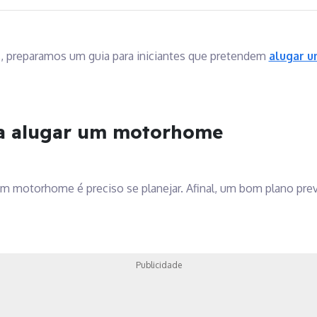
, preparamos um guia para iniciantes que pretendem
alugar 
a alugar um motorhome
 um motorhome é preciso se planejar. Afinal, um bom plano pre
Publicidade