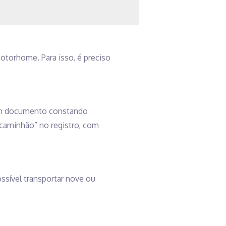
motorhome. Para isso, é preciso
om documento constando
“caminhão” no registro, com
ssível transportar nove ou