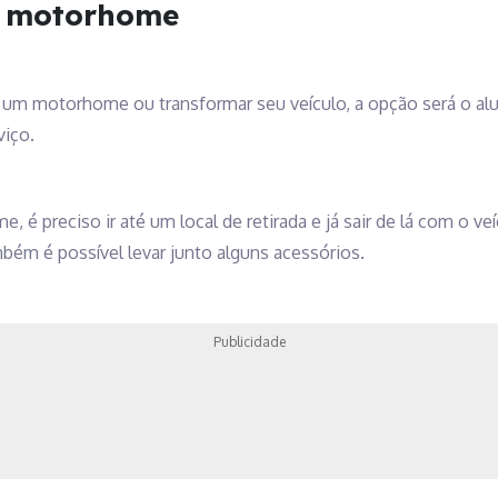
m motorhome
um motorhome ou transformar seu veículo, a opção será o alug
viço.
, é preciso ir até um local de retirada e já sair de lá com o v
ém é possível levar junto alguns acessórios.
Publicidade