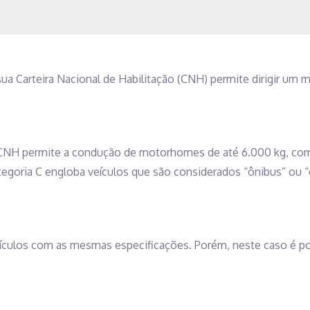
sua Carteira Nacional de Habilitação (CNH) permite dirigir um 
a CNH permite a condução de motorhomes de até 6.000 kg, c
categoria C engloba veículos que são considerados “ônibus” ou 
veículos com as mesmas especificações. Porém, neste caso é po