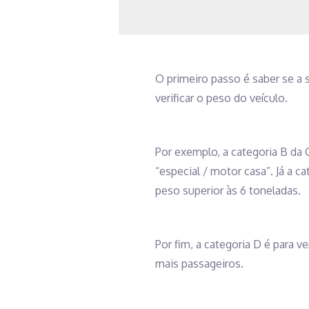
O primeiro passo é saber se a 
verificar o peso do veículo.
Por exemplo, a categoria B d
“especial / motor casa”. Já a 
peso superior às 6 toneladas.
Por fim, a categoria D é para 
mais passageiros.