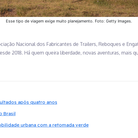
Esse tipo de viagem exige muito planejamento. Foto: Getty Images.
ciação Nacional dos Fabricantes de Trailers, Reboques e Eng
desde 2018. Há quem queira liberdade, novas aventuras, mais qua
esultados após quatro anos
 Brasil
obilidade urbana com a retomada verde