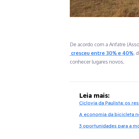
De acordo com a Anfatre (Asso
cresceu entre 30% e 40%
, 
conhecer lugares novos.
Leia mais:
Ciclovia da Paulista: os r
A economia da bicicleta no
3 oportunidades para a m