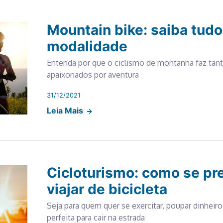
Mountain bike: saiba tud
modalidade
Entenda por que o ciclismo de montanha faz tan
apaixonados por aventura
31/12/2021
Leia Mais
Cicloturismo: como se pr
viajar de bicicleta
Seja para quem quer se exercitar, poupar dinheiro 
perfeita para cair na estrada