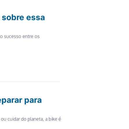
o sobre essa
to sucesso entre os
eparar para
ou cuidar do planeta, a bike é