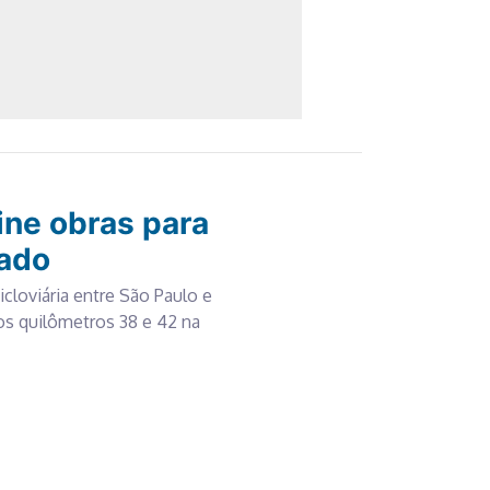
ine obras para
rado
icloviária entre São Paulo e
 os quilômetros 38 e 42 na