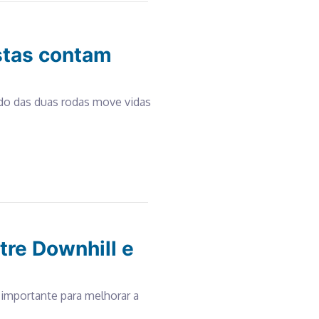
istas contam
o das duas rodas move vidas
ntre Downhill e
 importante para melhorar a