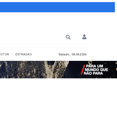
|
OTOR
ESTRADÃO
Sabado , 08.08.2026
PARA QUÊ?
PCD
Todos