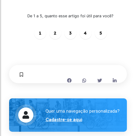
De 1 a 5, quanto esse artigo foi útil para você?
1
2
3
4
5
Quer uma navegação personalizada?
Cadastre-se aqui