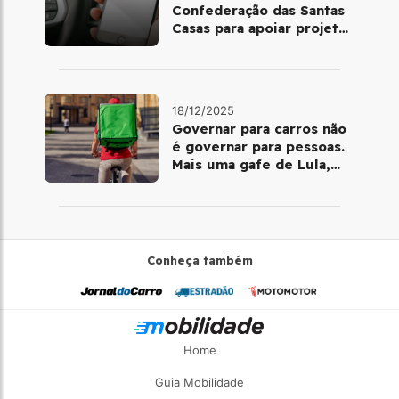
Confederação das Santas
Casas para apoiar projetos
de mobilidade e
telemedicina
18/12/2025
Governar para carros não
é governar para pessoas.
Mais uma gafe de Lula,
desta vez com a bicicleta
Conheça também
Home
Guia Mobilidade