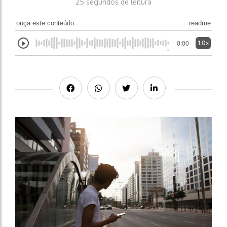
25 segundos de leitura
ouça este conteúdo
readme
1.0x
0:00