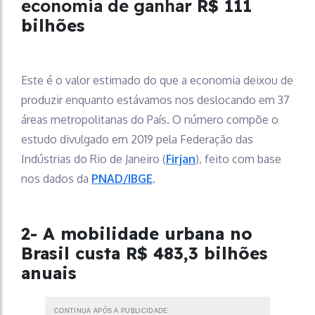
economia de ganhar
R$ 111
bilhões
Este é o valor estimado do que a economia deixou de
produzir enquanto estávamos nos deslocando em 37
áreas metropolitanas do País. O número compõe o
estudo divulgado em 2019 pela Federação das
Indústrias do Rio de Janeiro (
Firjan
), feito com base
nos dados da
PNAD/IBGE
.
2- A mobilidade urbana no
Brasil custa R$ 483,3 bilhões
anuais
CONTINUA APÓS A PUBLICIDADE