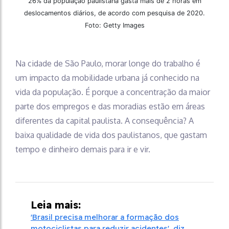
26% da população paulistana gasta mais de 2 horas em
deslocamentos diários, de acordo com pesquisa de 2020.
Foto: Getty Images
Na cidade de São Paulo, morar longe do trabalho é
um impacto da mobilidade urbana já conhecido na
vida da população. É porque a concentração da maior
parte dos empregos e das moradias estão em áreas
diferentes da capital paulista. A consequência? A
baixa qualidade de vida dos paulistanos, que gastam
tempo e dinheiro demais para ir e vir.
Leia mais:
'Brasil precisa melhorar a formação dos
motociclistas para reduzir acidentes', diz