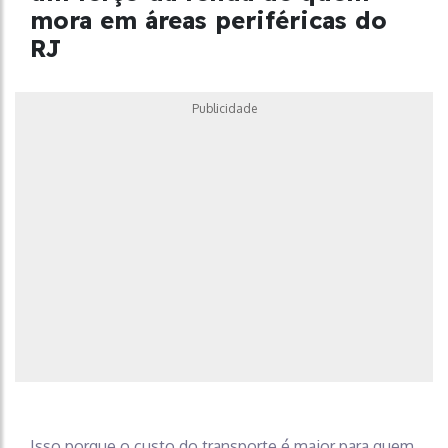
mora em áreas periféricas do
RJ
Publicidade
Isso porque o custo do transporte é maior para quem