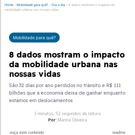
Home
/
Mobilidade para quê?
/
Dia a dia
/
8 dados mostram o impacto da
mobilidade urbana nas nossas vidas
Mobilidade para quê?
8 dados mostram o impacto
da mobilidade urbana nas
nossas vidas
São 32 dias por ano perdidos no trânsito e R$ 111
bilhões que a economia deixa de ganhar enquanto
estamos em deslocamentos
3 minutos, 52 segundos de leitura
Por:
Marina Oliveira
ouça este conteúdo
readme