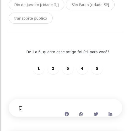
Rio de Janeiro [cidade RJ]
São Paulo [cidade SP]
transporte público
De 1 a 5, quanto esse artigo foi útil para você?
1
2
3
4
5