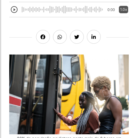
1.0x
0:00