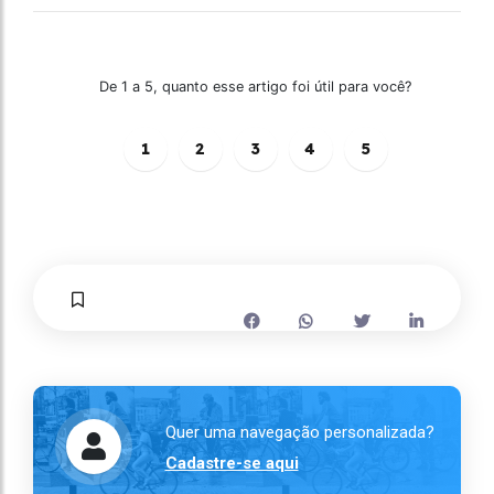
De 1 a 5, quanto esse artigo foi útil para você?
1
2
3
4
5
Quer uma navegação personalizada?
Cadastre-se aqui