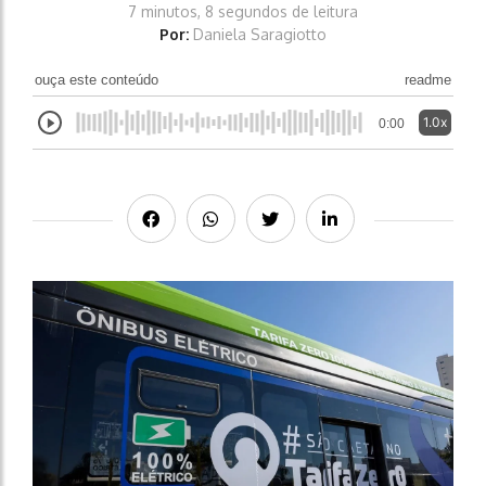
7 minutos, 8 segundos de leitura
Por:
Daniela Saragiotto
ouça este conteúdo
readme
1.0x
0:00