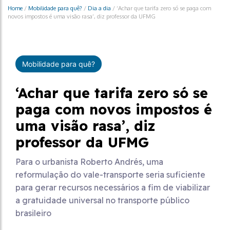
Home
/
Mobilidade para quê?
/
Dia a dia
/
‘Achar que tarifa zero só se paga com
novos impostos é uma visão rasa’, diz professor da UFMG
Mobilidade para quê?
‘Achar que tarifa zero só se
paga com novos impostos é
uma visão rasa’, diz
professor da UFMG
Para o urbanista Roberto Andrés, uma
reformulação do vale-transporte seria suficiente
para gerar recursos necessários a fim de viabilizar
a gratuidade universal no transporte público
brasileiro