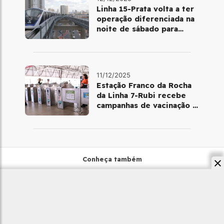
Linha 15-Prata volta a ter
operação diferenciada na
noite de sábado para
domingo
11/12/2025
Estação Franco da Rocha
da Linha 7-Rubi recebe
campanhas de vacinação e
testes rápidos
Conheça também
Home