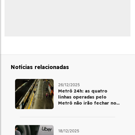
Notícias relacionadas
26/12/2025
Metrô 24h: as quatro
linhas operadas pelo
Metrô não irão fechar no
último final de semana do
ano
18/12/2025