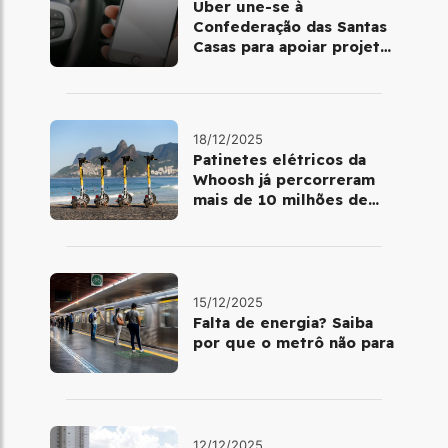
Uber une-se à
Confederação das Santas
Casas para apoiar projetos
de mobilidade e
telemedicina
18/12/2025
Patinetes elétricos da
Whoosh já percorreram
mais de 10 milhões de
quilômetros em 2025
15/12/2025
Falta de energia? Saiba
por que o metrô não para
12/12/2025