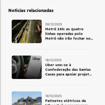
Notícias relacionadas
26/12/2025
Metrô 24h: as quatro
linhas operadas pelo
Metrô não irão fechar no
último final de semana do
ano
18/12/2025
Uber une-se à
Confederação das Santas
Casas para apoiar projetos
de mobilidade e
telemedicina
18/12/2025
Patinetes elétricos da