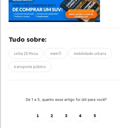
Tudo sobre:
Linha 20-Rosa
metrÔ
mobilidade urbana
transporte público
De 1 a 5, quanto esse artigo foi útil para você?
1
2
3
4
5