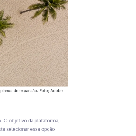
a planos de expansão. Foto; Adobe
o. O objetivo da plataforma,
sta selecionar essa opção