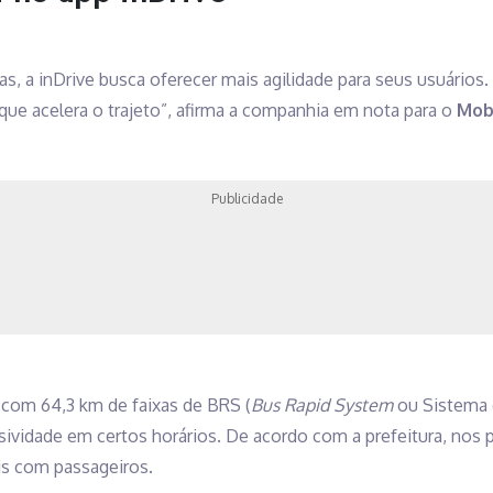
as, a inDrive busca oferecer mais agilidade para seus usuários.
 que acelera o trajeto”, afirma a companhia em nota para o
Mob
Publicidade
a com 64,3 km de faixas de BRS (
Bus Rapid System
ou Sistema 
ividade em certos horários. De acordo com a prefeitura, nos pe
s com passageiros.