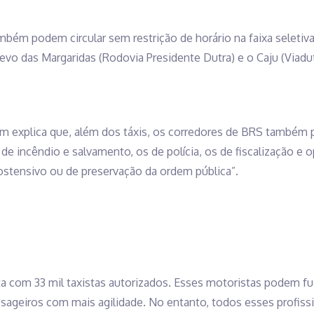
ém podem circular sem restrição de horário na faixa seletiva
vo das Margaridas (Rodovia Presidente Dutra) e o Caju (Viaduto
ém explica que, além dos táxis, os corredores de BRS também 
de incêndio e salvamento, os de polícia, os de fiscalização e o
ostensivo ou de preservação da ordem pública”.
ta com 33 mil taxistas autorizados. Esses motoristas podem fug
assageiros com mais agilidade. No entanto, todos esses profis