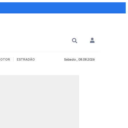
|
OTOR
ESTRADÃO
Sabado , 08.08.2026
PARA QUÊ?
PCD
Todos