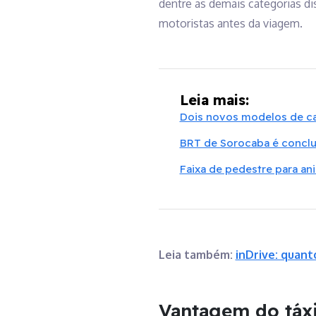
dentre as demais categorias d
motoristas antes da viagem.
Leia mais:
Dois novos modelos de ca
BRT de Sorocaba é concluí
Faixa de pedestre para ani
Leia também:
inDrive: quan
Vantagem do táxi