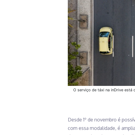
O serviço de táxi na inDrive est
Desde 1º de novembro é possív
com essa modalidade, é ampliar