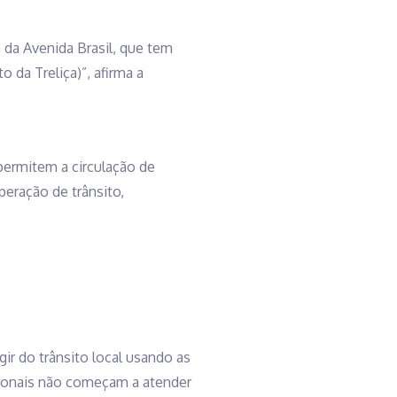
 da Avenida Brasil, que tem
 da Treliça)”, afirma a
permitem a circulação de
peração de trânsito,
ir do trânsito local usando as
sionais não começam a atender