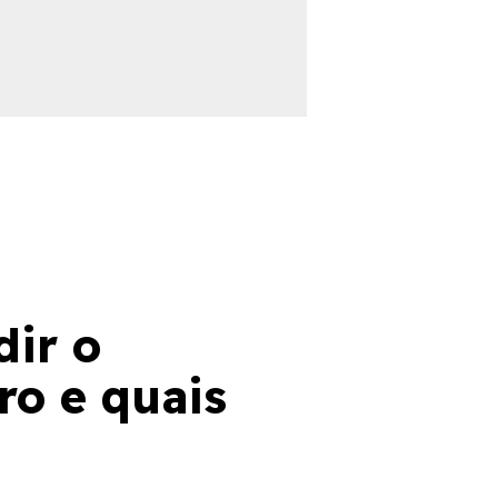
dir o
ro e quais