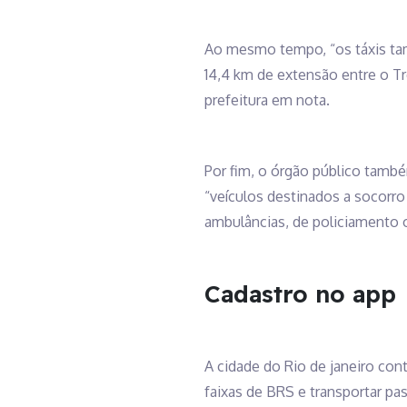
Ao mesmo tempo, “os táxis tamb
14,4 km de extensão entre o Tre
prefeitura em nota.
Por fim, o órgão público tamb
“veículos destinados a socorro 
ambulâncias, de policiamento 
Cadastro no app
A cidade do Rio de janeiro con
faixas de BRS e transportar p