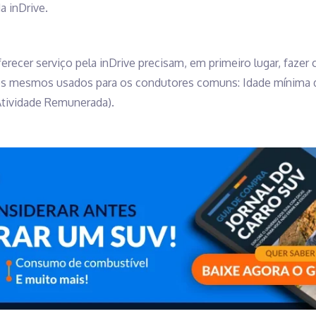
a inDrive.
erecer serviço pela inDrive precisam, em primeiro lugar, fazer
 os mesmos usados para os condutores comuns: Idade mínima de
tividade Remunerada).