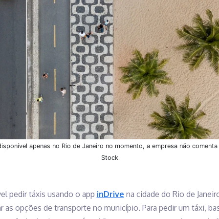
á disponível apenas no Rio de Janeiro no momento, a empresa não coment
Stock
el pedir táxis usando o app
inDrive
na cidade do Rio de Janeir
 as opções de transporte no município. Para pedir um táxi, ba