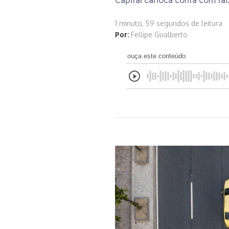
Capital carioca conta com f
1 minuto, 59 segundos de leitura
Por:
Fellipe Gualberto
ouça este conteúdo