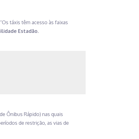
 “Os táxis têm acesso às faixas
ilidade Estadão
.
de Ônibus Rápido) nas quais
ríodos de restrição, as vias de