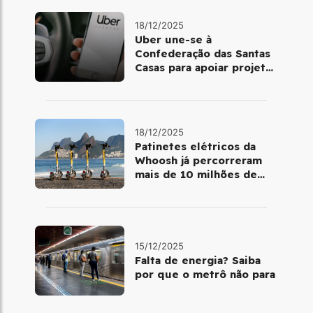
18/12/2025
Uber une-se à
Confederação das Santas
Casas para apoiar projetos
de mobilidade e
telemedicina
18/12/2025
Patinetes elétricos da
Whoosh já percorreram
mais de 10 milhões de
quilômetros em 2025
15/12/2025
Falta de energia? Saiba
por que o metrô não para