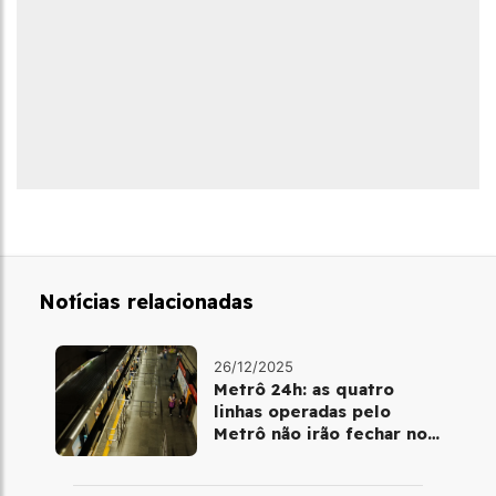
Notícias relacionadas
26/12/2025
Metrô 24h: as quatro
linhas operadas pelo
Metrô não irão fechar no
último final de semana do
ano