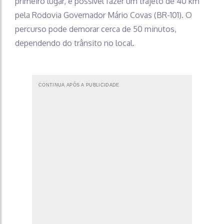
primeiro lugar, é possível fazer um trajeto de 40 km
pela Rodovia Governador Mário Covas (BR-101). O
percurso pode demorar cerca de 50 minutos,
dependendo do trânsito no local.
CONTINUA APÓS A PUBLICIDADE