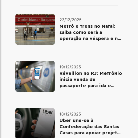
ano
23/12/2025
Metrô e trens no Natal:
saiba como será a
operação na véspera e no
dia 25 de dezembro
19/12/2025
Réveillon no RJ: MetrôRio
inicia venda de
passaporte para ida e
volta de Copacabana
18/12/2025
Uber une-se à
Confederação das Santas
Casas para apoiar projetos