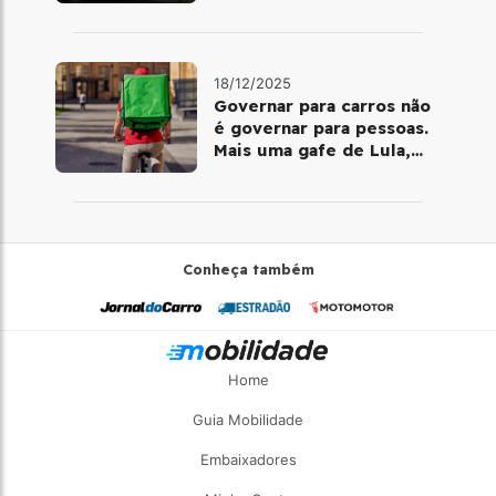
de mobilidade e
telemedicina
18/12/2025
Governar para carros não
é governar para pessoas.
Mais uma gafe de Lula,
desta vez com a bicicleta
Conheça também
Home
Guia Mobilidade
Embaixadores