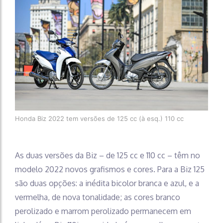
Honda Biz 2022 tem versões de 125 cc (à esq.) 110 cc
As duas versões da Biz – de 125 cc e 110 cc – têm no
modelo 2022 novos grafismos e cores. Para a Biz 125
são duas opções: a inédita bicolor branca e azul, e a
vermelha, de nova tonalidade; as cores branco
perolizado e marrom perolizado permanecem em