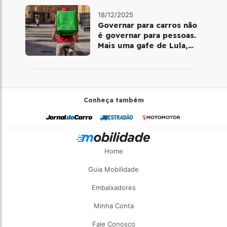
18/12/2025
Governar para carros não
é governar para pessoas.
Mais uma gafe de Lula,
desta vez com a bicicleta
Conheça também
Home
Guia Mobilidade
Embaixadores
Minha Conta
Fale Conosco