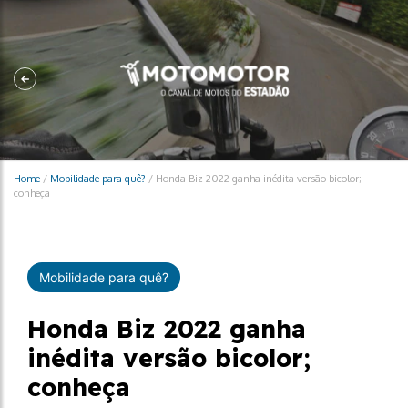
Home
/
Mobilidade para quê?
/
Honda Biz 2022 ganha inédita versão bicolor;
conheça
Mobilidade para quê?
Honda Biz 2022 ganha
inédita versão bicolor;
conheça