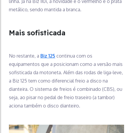
linha. Já na Biz 110i, a novidade é o vermelho e o prata
metálico, sendo mantida a branca.
Mais sofisticada
No restante, a
Biz 125
continua com os
equipamentos que a posicionam como a versão mais
sofisticada da motoneta. Além das rodas de liga-leve,
a Biz 125 tem como diferencial freio a disco na
dianteira. O sistema de freios é combinado (CBS), ou
seja, ao pisar no pedal de freio traseiro (a tambor)
aciona também o disco dianteiro.