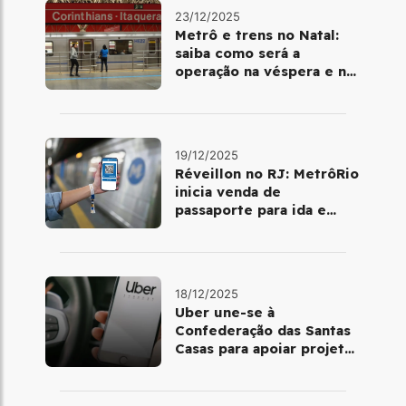
23/12/2025
Metrô e trens no Natal:
saiba como será a
operação na véspera e no
dia 25 de dezembro
19/12/2025
Réveillon no RJ: MetrôRio
inicia venda de
passaporte para ida e
volta de Copacabana
18/12/2025
Uber une-se à
Confederação das Santas
Casas para apoiar projetos
de mobilidade e
telemedicina