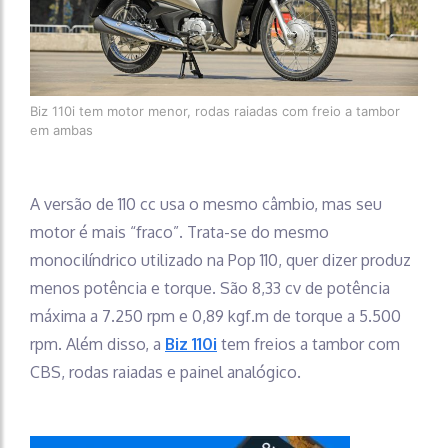
Biz 110i tem motor menor, rodas raiadas com freio a tambor
em ambas
A versão de 110 cc usa o mesmo câmbio, mas seu
motor é mais “fraco”. Trata-se do mesmo
monocilíndrico utilizado na Pop 110, quer dizer produz
menos potência e torque. São 8,33 cv de potência
máxima a 7.250 rpm e 0,89 kgf.m de torque a 5.500
rpm. Além disso, a
Biz 110i
tem freios a tambor com
CBS, rodas raiadas e painel analógico.