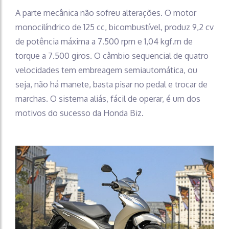
A parte mecânica não sofreu alterações. O motor
monocilíndrico de 125 cc, bicombustível, produz 9,2 cv
de potência máxima a 7.500 rpm e 1,04 kgf.m de
torque a 7.500 giros. O câmbio sequencial de quatro
velocidades tem embreagem semiautomática, ou
seja, não há manete, basta pisar no pedal e trocar de
marchas. O sistema aliás, fácil de operar, é um dos
motivos do sucesso da Honda Biz.