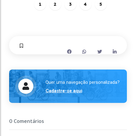
1
2
3
4
5
Quer uma navegação personalizada?
Cadastre-se aqui
0 Comentários