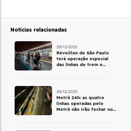
Notícias relacionadas
26/12/2025
Réveillon de São Paulo
terá operação especial
das linhas de trem e
metrô
26/12/2025
Metrô 24h: as quatro
linhas operadas pelo
Metrô não irão fechar no
último final de semana do
ano