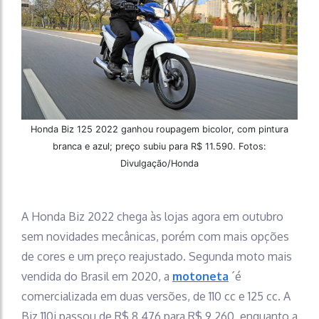
Honda Biz 125 2022 ganhou roupagem bicolor, com pintura
branca e azul; preço subiu para R$ 11.590. Fotos:
Divulgação/Honda
A Honda Biz 2022 chega às lojas agora em outubro
sem novidades mecânicas, porém com mais opções
de cores e um preço reajustado. Segunda moto mais
vendida do Brasil em 2020, a
motoneta
´é
comercializada em duas versões, de 110 cc e 125 cc. A
Biz 110i passou de R$ 8.476 para R$ 9.260, enquanto a