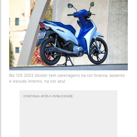
Biz 125 2022 bicolor tem carenagens na cor branca; assento
e escudo interno, na cor azul
CONTINUA APÓS A PUBLICIDADE